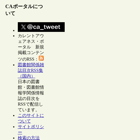
CAポータルにつ
いて
カレントアウ
ェアネス・ポ
ータル 新規
掲載コンテン
ツのRSS：
図書館関係雑
誌目次RSS集
（国内）
日本の図書
館・図書館情
報学関係情報
誌の目次を
RSSで配信し
ています。
このサイトに
ついて
サイトポリシ
ー
検索の方法