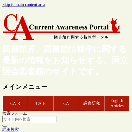
Skip to main content area
図書館界、図書館情報学に関する
最新の情報をお知らせする、国立
国会図書館のサイトです。
メインメニュー
English
調査研究
CA-R
CA-E
CA
Articles
検索フォーム
詳細検索