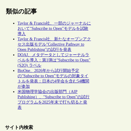
類似の記事
Taylor & Francis社、一部のジャーナルに
おいて“Subscribe to Open”モデルを試験
導入
Taylor & Francis社、新たなオープンアク
セス出版モデル“Collective Pathway to
Open Publishing”の試行を発表
DOAJ、メタデータとしてジャーナルラ
ベルを導入：第1弾は“Subscribe to Open”
(S2O) ラベル
BioOne、2026年から試行開始予定
の“Subscribe to Open”モデルの対象タイ
トルを発表：日本の4学会を含む54機関
が参加
米国物理学協会の出版部門（AIP
Publishing）、“Subscribe to Open”の試行
プログラムを2025年末で打ち切ると発
表
サイト内検索