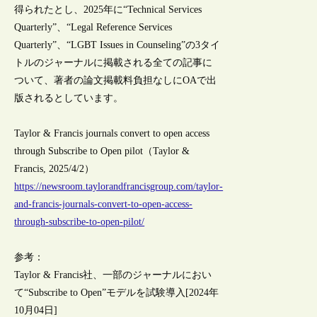
得られたとし、2025年に“Technical Services
Quarterly”、“Legal Reference Services
Quarterly”、“LGBT Issues in Counseling”の3タイ
トルのジャーナルに掲載される全ての記事に
ついて、著者の論文掲載料負担なしにOAで出
版されるとしています。
Taylor & Francis journals convert to open access
through Subscribe to Open pilot（Taylor &
Francis, 2025/4/2）
https://newsroom.taylorandfrancisgroup.com/taylor-
and-francis-journals-convert-to-open-access-
through-subscribe-to-open-pilot/
参考：
Taylor & Francis社、一部のジャーナルにおい
て“Subscribe to Open”モデルを試験導入[2024年
10月04日]