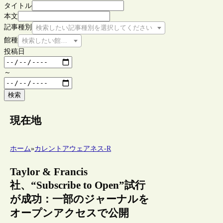
タイトル
本文
記事種別
検索したい記事種別を選択してください
館種
検索したい館種を選択してください
投稿日
～
検索
現在地
ホーム
»
カレントアウェアネス-R
Taylor & Francis
社、“Subscribe to Open”試行
が成功：一部のジャーナルを
オープンアクセスで公開