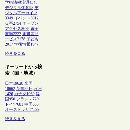
学術情報流通
4348
デジタル化
4098
デ
ジタルアーカイブ
3349
イベント
3012
災害
2754
オープン
アクセス
2678
電子
書籍
2227
図書館サ
ービス
2178
子ども
2017
学術情報
1947
続きを見る
キーワードから検
索（国・地域）
日本
19628
米国
10662
英国
3216
欧州
1426
カナダ
1069
韓
国
950
フランス
720
ドイツ
681
中国
638
オーストラリア
599
続きを見る