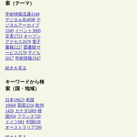
索（テーマ）
学術情報流通
4348
デジタル化
4098
デ
ジタルアーカイブ
3349
イベント
3009
災害
2753
オープン
アクセス
2678
電子
書籍
2227
図書館サ
ービス
2178
子ども
2017
学術情報
1947
続きを見る
キーワードから検
索（国・地域）
日本
19623
米国
10660
英国
3216
欧州
1426
カナダ
1069
韓
国
950
フランス
720
ドイツ
681
中国
638
オーストラリア
599