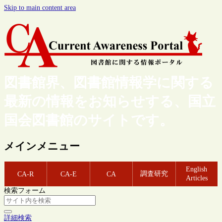
Skip to main content area
図書館界、図書館情報学に関する
最新の情報をお知らせする、国立
国会図書館のサイトです。
メインメニュー
English
調査研究
CA-R
CA-E
CA
Articles
検索フォーム
詳細検索