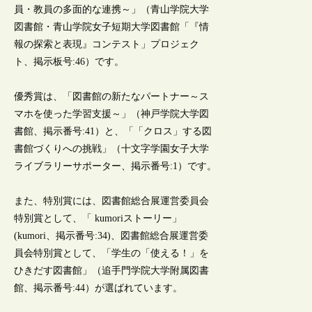
員・教員の多面的な連携～」（青山学院大学
図書館・青山学院女子短期大学図書館「『情
報の探索と表現』コンテスト」プロジェク
ト、掲示板号:46）です。
優秀賞は、「図書館の新たなパートナー～ス
マホを使った学習支援～」（神戸学院大学図
書館、掲示番号:41）と、「「クロス」する図
書館づくりへの挑戦」（十文字学園女子大学
ライブラリーサポーター、掲示番号:1）です。
また、特別賞には、図書館総合展運営委員会
特別賞として、「 kumoriストーリー」
(kumori、掲示番号:34)、図書館総合展運営委
員会特別賞として、「学生の「使える！」を
ひきだす図書館」（追手門学院大学附属図書
館、掲示番号:44）が選ばれています。