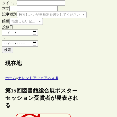
タイトル
本文
記事種別
検索したい記事種別を選択してください
館種
検索したい館種を選択してください
投稿日
～
検索
現在地
ホーム
»
カレントアウェアネス-R
第15回図書館総合展ポスター
セッション受賞者が発表され
る