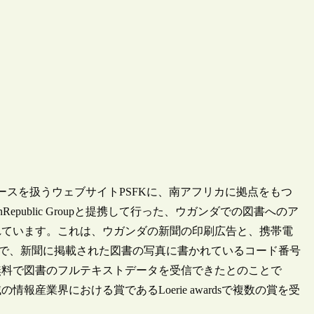
ュースを扱うウェブサイトPSFKに、南アフリカに拠点をもつ
anRepublic Groupと提携して行った、ウガンダでの図書へのア
れています。これは、ウガンダの新聞の印刷広告と、携帯電
るキャンペーンで、新聞に掲載された図書の写真に書かれているコード番号
無料で図書のフルテキストデータを受信できたとのことで
産業界における賞であるLoerie awardsで複数の賞を受