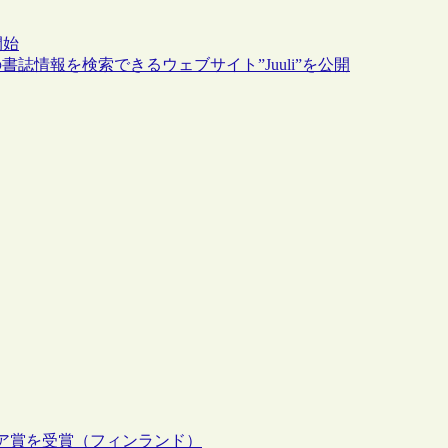
開始
情報を検索できるウェブサイト”Juuli”を公開
ニア賞を受賞（フィンランド）