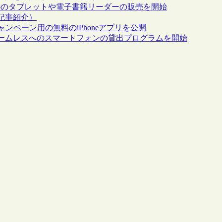
書館でkoboのタブレットや電子書籍リーダーの販売を開始
記事紹介）
ンペーン用の無料のiPhoneアプリを公開
ームレスへのスマートフォンの貸出プログラムを開始