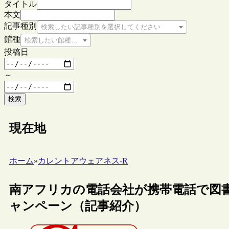
タイトル
本文
記事種別
検索したい記事種別を選択してください
館種
検索したい館種を選択してください
投稿日
～
検索
現在地
ホーム
»
カレントアウェアネス-R
南アフリカの電話会社が携帯電話で図
ャンペーン（記事紹介）