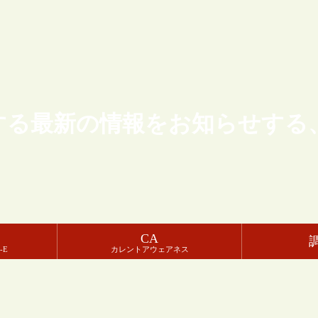
する最新の情報をお知らせする
CA
-E
カレントアウェアネス