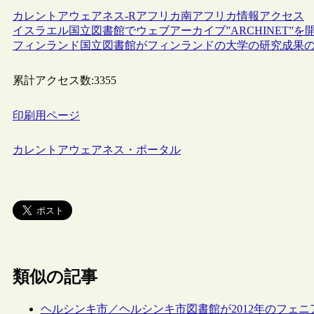
カレントアウェアネス-R
アフリカ
南アフリカ
情報アクセス
イスラエル国立図書館でウェブアーカイブ”ARCHINET”を
フィンランド国立図書館がフィンランドの大学の研究成果の書誌
累計アクセス数:
3355
印刷用ページ
カレントアウェアネス・ポータル
類似の記事
ヘルシンキ市／ヘルシンキ市図書館が2012年のフェ