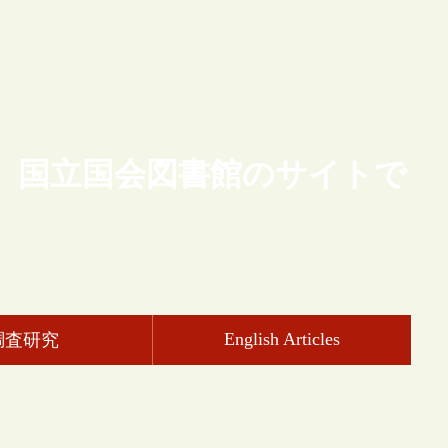
、国立国会図書館のサイトで
English Articles
調査研究