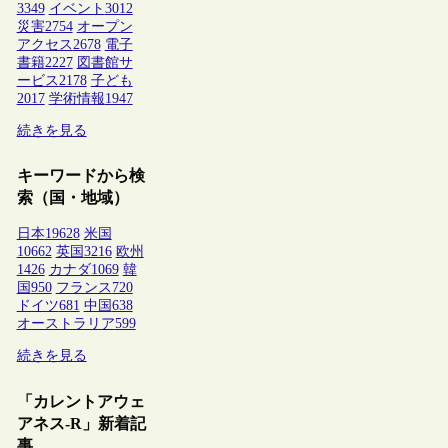
3349
イベント
3012
災害
2754
オープン
アクセス
2678
電子
書籍
2227
図書館サ
ービス
2178
子ども
2017
学術情報
1947
続きを見る
キーワードから検
索（国・地域）
日本
19628
米国
10662
英国
3216
欧州
1426
カナダ
1069
韓
国
950
フランス
720
ドイツ
681
中国
638
オーストラリア
599
続きを見る
「カレントアウェ
アネス-R」新着記
事