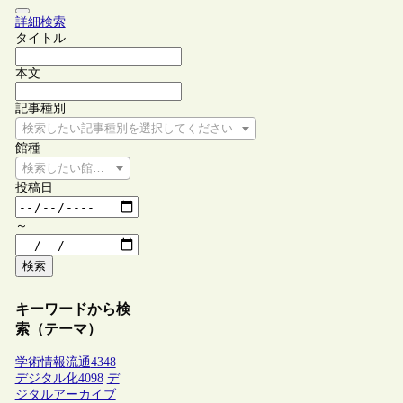
詳細検索
タイトル
本文
記事種別
検索したい記事種別を選択してください
館種
検索したい館種を選択してください
投稿日
～
検索
キーワードから検
索（テーマ）
学術情報流通
4348
デジタル化
4098
デ
ジタルアーカイブ