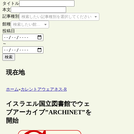
タイトル
本文
記事種別
検索したい記事種別を選択してください
館種
検索したい館種を選択してください
投稿日
～
検索
現在地
ホーム
»
カレントアウェアネス-R
イスラエル国立図書館でウェ
ブアーカイブ”ARCHINET”を
開始