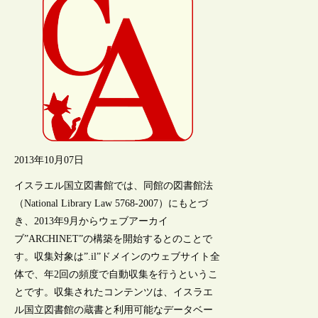
2013年10月07日
イスラエル国立図書館では、同館の図書館法
（National Library Law 5768-2007）にもとづ
き、2013年9月からウェブアーカイ
ブ”ARCHINET”の構築を開始するとのことで
す。収集対象は”.il”ドメインのウェブサイト全
体で、年2回の頻度で自動収集を行うというこ
とです。収集されたコンテンツは、イスラエ
ル国立図書館の蔵書と利用可能なデータベー