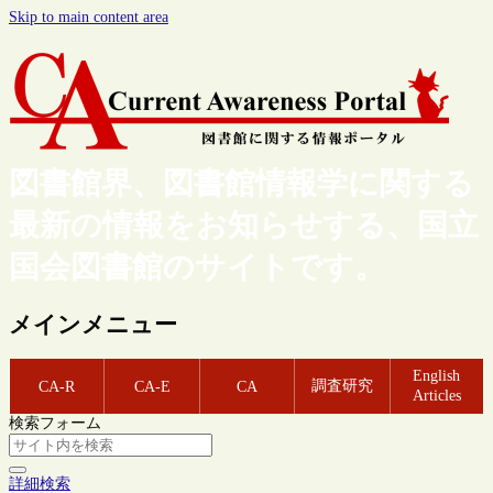
Skip to main content area
図書館界、図書館情報学に関する
最新の情報をお知らせする、国立
国会図書館のサイトです。
メインメニュー
English
調査研究
CA-R
CA-E
CA
Articles
検索フォーム
詳細検索