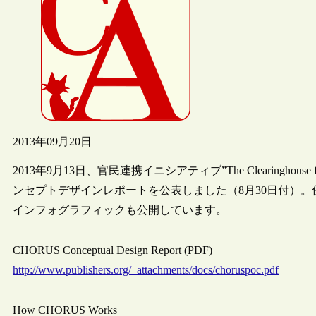
2013年09月20日
2013年9月13日、官民連携イニシアティブ”The Clearinghouse for the
ンセプトデザインレポートを公表しました（8月30日付）。
インフォグラフィックも公開しています。
CHORUS Conceptual Design Report (PDF)
http://www.publishers.org/_attachments/docs/choruspoc.pdf
How CHORUS Works