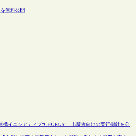
』を無料公開
携イニシアティブ“CHORUS”、出版者向けの実行指針を公