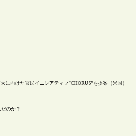
に向けた官民イニシアティブ”CHORUS”を提案（米国）
生んだのか？