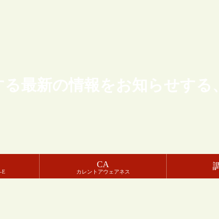
する最新の情報をお知らせする
CA
-E
カレントアウェアネス