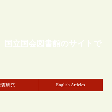
、国立国会図書館のサイトで
English Articles
調査研究