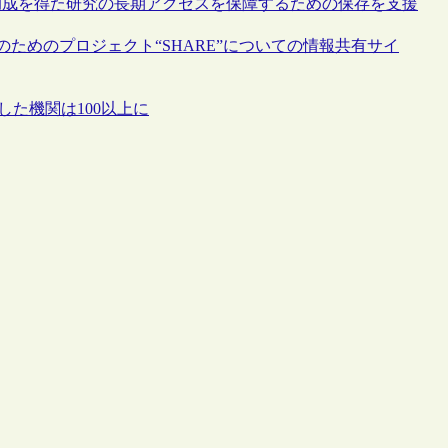
よる公的助成を得た研究の長期アクセスを保障するための保存を支援
ためのプロジェクト“SHARE”についての情報共有サイ
した機関は100以上に