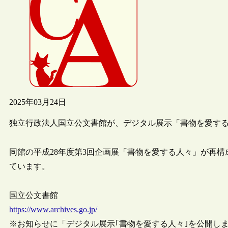
2025年03月24日
独立行政法人国立公文書館が、デジタル展示「書物を愛す
同館の平成28年度第3回企画展「書物を愛する人々」が再
ています。
国立公文書館
https://www.archives.go.jp/
※お知らせに「デジタル展示｢書物を愛する人々｣を公開し