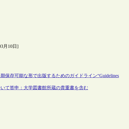
月10日]
可能な形で出版するためのガイドライン“Guidelines
ついて答申：大学図書館所蔵の貴重書を含む