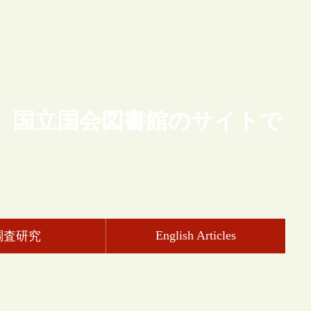
、国立国会図書館のサイトで
English Articles
調査研究