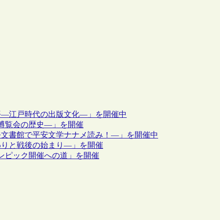
平―江戸時代の出版文化―」を開催中
博覧会の歴史―」を開催
公文書館で平安文学ナナメ読み！―」を開催中
わりと戦後の始まり―」を開催
リンピック開催への道」を開催