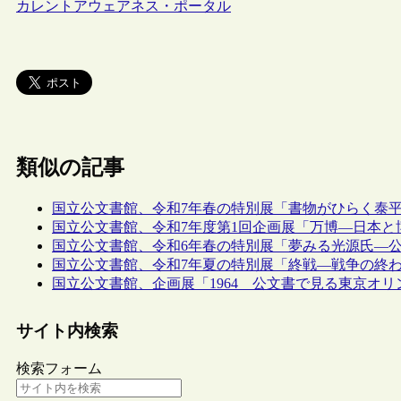
カレントアウェアネス・ポータル
類似の記事
国立公文書館、令和7年春の特別展「書物がひらく泰
国立公文書館、令和7年度第1回企画展「万博―日本と
国立公文書館、令和6年春の特別展「夢みる光源氏―
国立公文書館、令和7年夏の特別展「終戦―戦争の終
国立公文書館、企画展「1964 公文書で見る東京オ
サイト内検索
検索フォーム