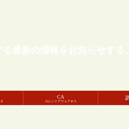
する最新の情報をお知らせする
CA
-E
カレントアウェアネス