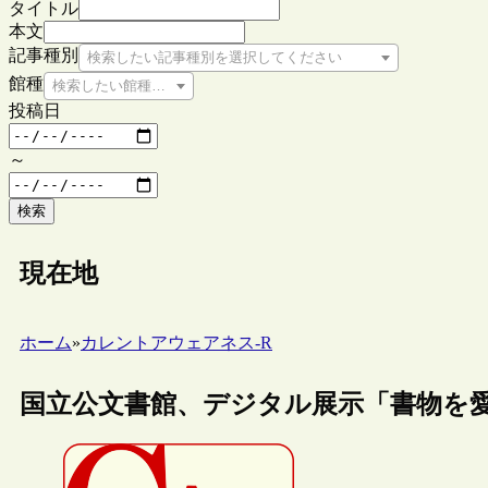
タイトル
本文
記事種別
検索したい記事種別を選択してください
館種
検索したい館種を選択してください
投稿日
～
検索
現在地
ホーム
»
カレントアウェアネス-R
国立公文書館、デジタル展示「書物を