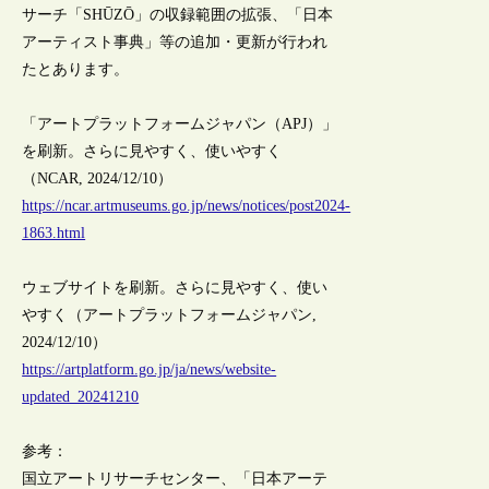
サーチ「SHŪZŌ」の収録範囲の拡張、「日本
アーティスト事典」等の追加・更新が行われ
たとあります。
「アートプラットフォームジャパン（APJ）」
を刷新。さらに見やすく、使いやすく
（NCAR, 2024/12/10）
https://ncar.artmuseums.go.jp/news/notices/post2024-
1863.html
ウェブサイトを刷新。さらに見やすく、使い
やすく（アートプラットフォームジャパン,
2024/12/10）
https://artplatform.go.jp/ja/news/website-
updated_20241210
参考：
国立アートリサーチセンター、「日本アーテ