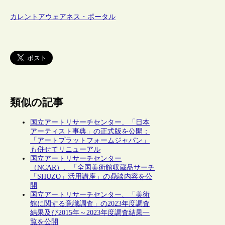
カレントアウェアネス・ポータル
類似の記事
国立アートリサーチセンター、「日本
アーティスト事典」の正式版を公開：
「アートプラットフォームジャパン」
も併せてリニューアル
国立アートリサーチセンター
（NCAR）、「全国美術館収蔵品サーチ
「SHŪZŌ」活用講座」の鼎談内容を公
開
国立アートリサーチセンター、「美術
館に関する意識調査」の2023年度調査
結果及び2015年～2023年度調査結果一
覧を公開