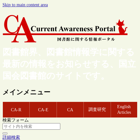
Skip to main content area
図書館界、図書館情報学に関する
最新の情報をお知らせする、国立
国会図書館のサイトです。
メインメニュー
English
調査研究
CA-R
CA-E
CA
Articles
検索フォーム
詳細検索