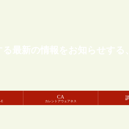
する最新の情報をお知らせする
CA
-E
カレントアウェアネス