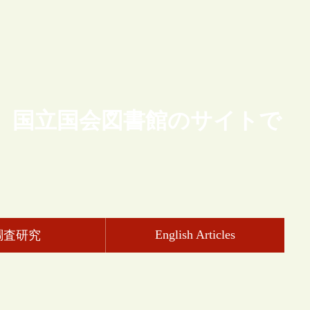
、国立国会図書館のサイトで
English Articles
調査研究