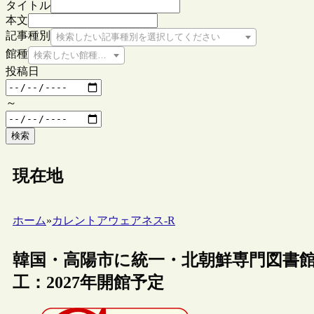
タイトル
本文
記事種別
検索したい記事種別を選択してください
館種
検索したい館種を選択してください
投稿日
～
検索
現在地
ホーム
»
カレントアウェアネス-R
韓国・高陽市に統一・北朝鮮専門図書
工：2027年開館予定