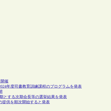
を開催
024年度司書教育訓練課程のプログラムを発表
開
でを任期とする次期会長等の選挙結果を発表
語での提供を順次開始すると発表