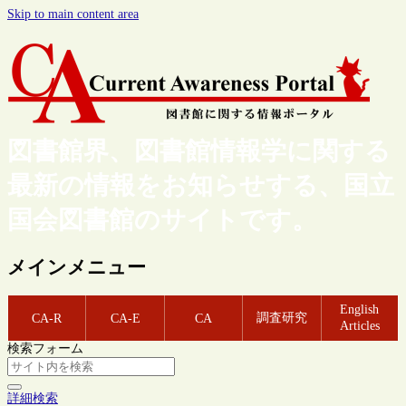
Skip to main content area
図書館界、図書館情報学に関する
最新の情報をお知らせする、国立
国会図書館のサイトです。
メインメニュー
English
調査研究
CA-R
CA-E
CA
Articles
検索フォーム
詳細検索