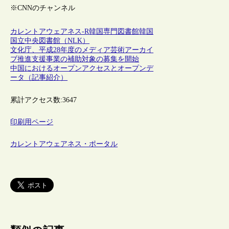
※CNNのチャンネル
カレントアウェアネス-R
韓国
専門図書館
韓国
国立中央図書館（NLK）
文化庁、平成28年度のメディア芸術アーカイ
ブ推進支援事業の補助対象の募集を開始
中国におけるオープンアクセスとオープンデ
ータ（記事紹介）
累計アクセス数:
3647
印刷用ページ
カレントアウェアネス・ポータル