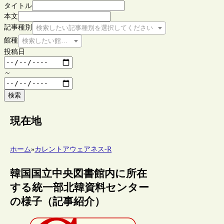
タイトル
本文
記事種別
検索したい記事種別を選択してください
館種
検索したい館種を選択してください
投稿日
～
検索
現在地
ホーム
»
カレントアウェアネス-R
韓国国立中央図書館内に所在
する統一部北韓資料センター
の様子（記事紹介）