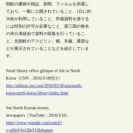
朝鮮の書籍や雑誌、新聞、フィルムを所蔵し
ており、一般に公開されていること、1日に約
50名が利用していること、所蔵資料を借りる
には特別の許可が必要なこと、第三国の無名
の仲介者経由で資料の収集を行っているこ
と、北朝鮮のアスピリン、櫛、衣服、通貨な
どが展示されていることなどを紹介していま
す。
Seoul library offers glimpse of life in North
Korea（CNN，2016/3/18付け）
http://edition.cnn.com/2016/03/18/asia/south-
korea-north-korea-library/index.html
See North Korean money,
newspapers（YouTube，2016/3/18）
https://www.youtube.com/watch?
v=nDpV4yCBpYU&feature