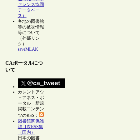
ァレンス協同
データベー
ス）
各地の図書館
等の被災情報
等について
（外部リン
ク）
saveMLAK
CAポータルにつ
いて
カレントアウ
ェアネス・ポ
ータル 新規
掲載コンテン
ツのRSS：
図書館関係雑
誌目次RSS集
（国内）
日本の図書