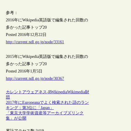
参考：
2016年にWikipedia英語版で編集された回数の
多かった記事トップ20
Posted 2016年12月22日
http://current.ndl.go.jp/node/33161
2015年にWikipedia英語版で編集された回数の
多かった記事トップ20
Posted 2016年1月5日
http://current.ndl.go.jp/node/30367
カレントアウェアネス-R
Wikipedia
Wikimedia財
団
2017年にEuropeanaでよく検索された語のラン
キング：第3位に「Japan」
「東京大学学術資産等アーカイブズリンク
集」が公開
累計アクセス数:
3419