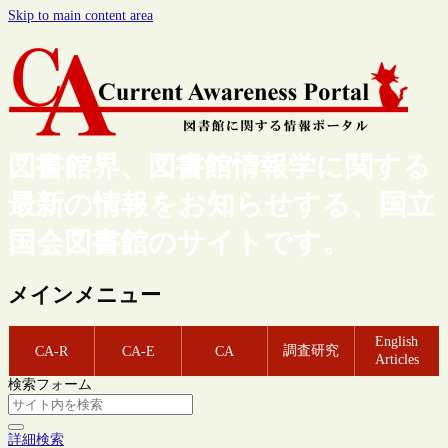
Skip to main content area
図書館界、図書館情報学に関する
最新の情報をお知らせする、国立
国会図書館のサイトです。
メインメニュー
English
調査研究
CA-R
CA-E
CA
Articles
検索フォーム
詳細検索