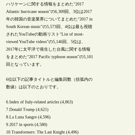
ハリケーンに関する情報をまとめた“2017
Atlantic hurricane season”の6,309回、3位は2017
年の韓国の音楽業界についてまとめた“2017 in
South Korean music”の5,573回、4位は最も視聴
されたYouTubeの動画リスト“List of most-
viewed YouTube videos”の5,146回、5位は、
2017年に太平洋で発生した台風に関する情報
をまとめた“2017 Pacific typhoon season”の5,101
回となっています。
6位以下の記事タイトルと編集回数（括弧内の
数値）は以下のとおりです。
6.Index of Italy-related articles (4,863)
7.Donald Trump (4,621)
8.La Luna Sangre (4,596)
9.2017 in sports (4,580)
10.Transformers: The Last Knight (4,496)