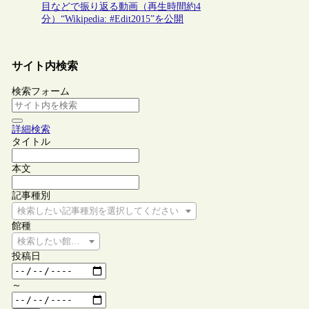
目などで振り返る動画（再生時間約4
分）“Wikipedia: #Edit2015”を公開
サイト内検索
検索フォーム
詳細検索
タイトル
本文
記事種別
検索したい記事種別を選択してください
館種
検索したい館種を選択してください
投稿日
～