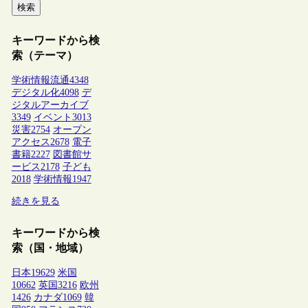
検索
キーワードから検
索（テーマ）
学術情報流通
4348
デジタル化
4098
デ
ジタルアーカイブ
3349
イベント
3013
災害
2754
オープン
アクセス
2678
電子
書籍
2227
図書館サ
ービス
2178
子ども
2018
学術情報
1947
続きを見る
キーワードから検
索（国・地域）
日本
19629
米国
10662
英国
3216
欧州
1426
カナダ
1069
韓