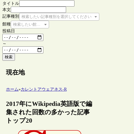
タイトル
本文
記事種別
検索したい記事種別を選択してください
館種
検索したい館種を選択してください
投稿日
～
検索
現在地
ホーム
»
カレントアウェアネス-R
2017年にWikipedia英語版で編
集された回数の多かった記事
トップ20