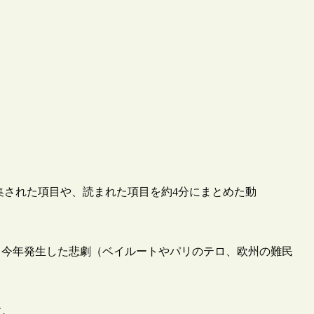
pediaで編集された項目や、読まれた項目を約4分にまとめた動
や、今年発生した悲劇（ベイルートやパリのテロ、欧州の難民
す。