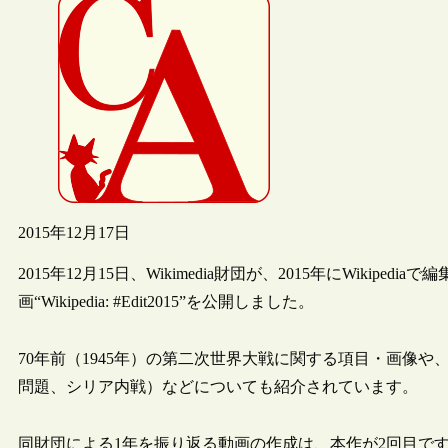
2015年12月17日
2015年12月15日、Wikimedia財団が、2015年にWiki
画“Wikipedia: #Edit2015”を公開しました。
70年前（1945年）の第二次世界大戦に関する項目・画像
問題、シリア内戦）などについても紹介されています。
同財団による1年を振り返る動画の作成は、本作が2回目で