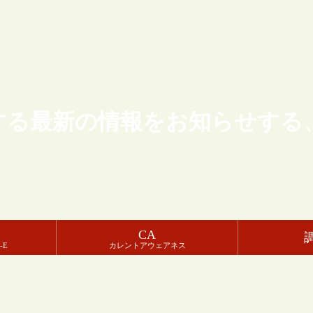
する最新の情報をお知らせする
CA
-E
カレントアウェアネス