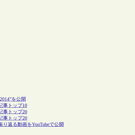
t2014”を公開
た記事トップ10
た記事トップ20
た記事トップ20
り返る動画をYouTubeで公開