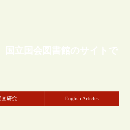
、国立国会図書館のサイトで
English Articles
調査研究