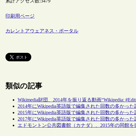
累計アクセス数:
3479
印刷用ページ
カレントアウェアネス・ポータル
類似の記事
Wikimedia財団、2014年を振り返る動画“Wikipedia: #Edi
2014年にWikipedia英語版で編集された回数の多かっ
2015年にWikipedia英語版で編集された回数の多かっ
2017年にWikipedia英語版で編集された回数の多かっ
エドモントン公共図書館（カナダ）、2015年の同館を振