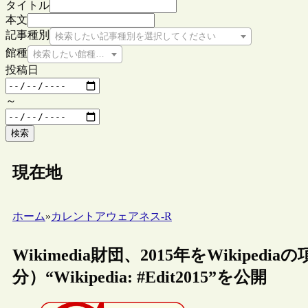
タイトル
本文
記事種別
検索したい記事種別を選択してください
館種
検索したい館種を選択してください
投稿日
～
検索
現在地
ホーム
»
カレントアウェアネス-R
Wikimedia財団、2015年をWikip
分）“Wikipedia: #Edit2015”を公開