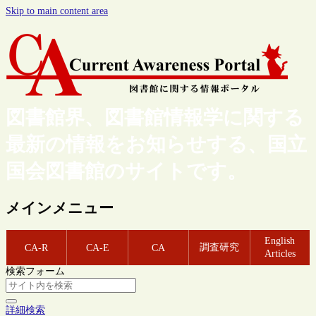
Skip to main content area
図書館界、図書館情報学に関する
最新の情報をお知らせする、国立
国会図書館のサイトです。
メインメニュー
English
調査研究
CA-R
CA-E
CA
Articles
検索フォーム
詳細検索