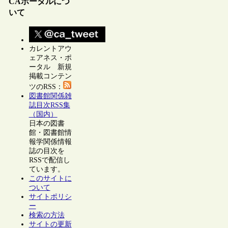
CAポータルにつ
いて
カレントアウ
ェアネス・ポ
ータル 新規
掲載コンテン
ツのRSS：
図書館関係雑
誌目次RSS集
（国内）
日本の図書
館・図書館情
報学関係情報
誌の目次を
RSSで配信し
ています。
このサイトに
ついて
サイトポリシ
ー
検索の方法
サイトの更新