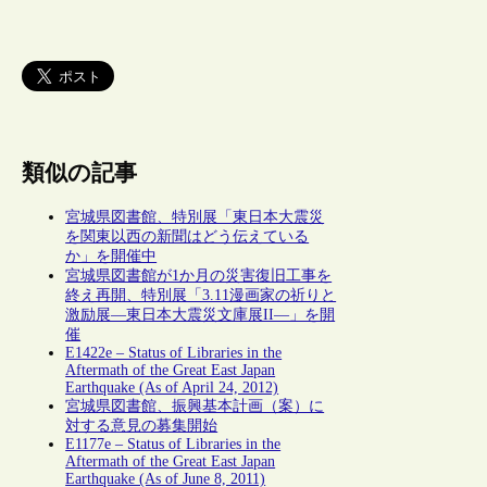
類似の記事
宮城県図書館、特別展「東日本大震災
を関東以西の新聞はどう伝えている
か」を開催中
宮城県図書館が1か月の災害復旧工事を
終え再開、特別展「3.11漫画家の祈りと
激励展―東日本大震災文庫展II―」を開
催
E1422e – Status of Libraries in the
Aftermath of the Great East Japan
Earthquake (As of April 24, 2012)
宮城県図書館、振興基本計画（案）に
対する意見の募集開始
E1177e – Status of Libraries in the
Aftermath of the Great East Japan
Earthquake (As of June 8, 2011)