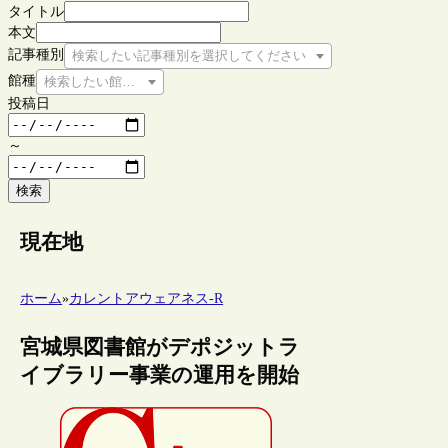
タイトル
本文
記事種別
検索したい記事種別を選択してください
館種
検索したい館種を選択してください
投稿日
～
検索
現在地
ホーム
»
カレントアウェアネス-R
宮城県図書館がデポジットラ
イブラリー事業の運用を開始