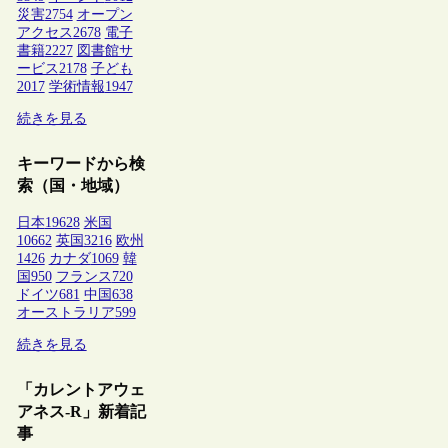
災害
2754
オープン
アクセス
2678
電子
書籍
2227
図書館サ
ービス
2178
子ども
2017
学術情報
1947
続きを見る
キーワードから検
索（国・地域）
日本
19628
米国
10662
英国
3216
欧州
1426
カナダ
1069
韓
国
950
フランス
720
ドイツ
681
中国
638
オーストラリア
599
続きを見る
「カレントアウェ
アネス-R」新着記
事