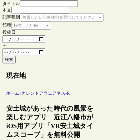
タイトル
本文
記事種別
検索したい記事種別を選択してください
館種
検索したい館種を選択してください
投稿日
～
検索
現在地
ホーム
»
カレントアウェアネス-R
安土城があった時代の風景を
楽しむアプリ 近江八幡市が
iOS用アプリ「VR安土城タイ
ムスコープ」を無料公開