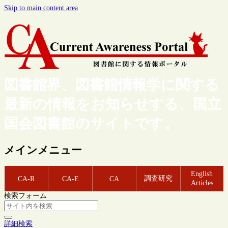
Skip to main content area
図書館界、図書館情報学に関する
最新の情報をお知らせする、国立
国会図書館のサイトです。
メインメニュー
English
調査研究
CA-R
CA-E
CA
Articles
検索フォーム
詳細検索