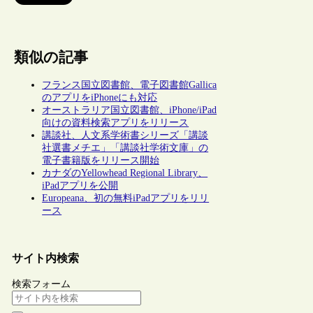
類似の記事
フランス国立図書館、電子図書館Gallica
のアプリをiPhoneにも対応
オーストラリア国立図書館、iPhone/iPad
向けの資料検索アプリをリリース
講談社、人文系学術書シリーズ「講談
社選書メチエ」「講談社学術文庫」の
電子書籍版をリリース開始
カナダのYellowhead Regional Library、
iPadアプリを公開
Europeana、初の無料iPadアプリをリリ
ース
サイト内検索
検索フォーム