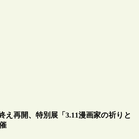
え再開、特別展「3.11漫画家の祈りと
催