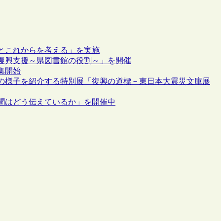
とこれからを考える」を実施
復興支援～県図書館の役割～」を開催
集開始
の様子を紹介する特別展「復興の道標－東日本大震災文庫展
聞はどう伝えているか」を開催中