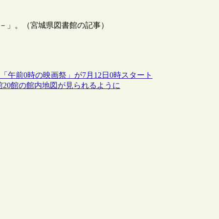
Ⅱ－」。（宮城県図書館の記事）
「午前0時の映画祭」が7月12日0時スタート
美術館20館の館内地図が見られるように