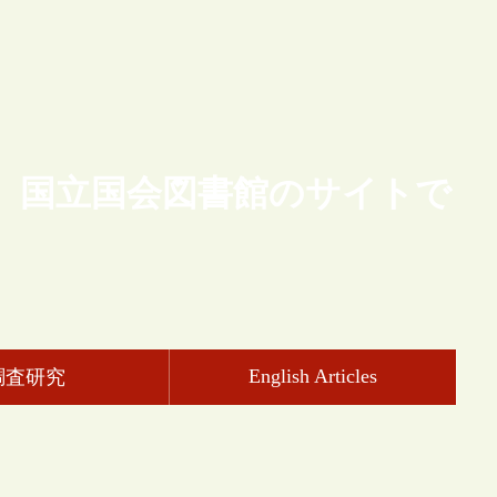
、国立国会図書館のサイトで
English Articles
調査研究