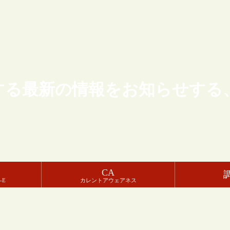
する最新の情報をお知らせする
CA
-E
カレントアウェアネス