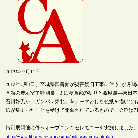
2012年07月11日
2012年7月3日、宮城県図書館が災害復旧工事に伴う1か
同館の展示室で特別展「3.11漫画家の祈りと激励展―東日
石川好氏が「ガンバレ東北」をテーマとした色紙を描いて
紙が集まったことを受けて開催されているもので、会期は7月
特別展開催に伴うオープニングセレモニーを実施しました。
http://www.library.pref.miyagi.jp/oshirase/index.html#5