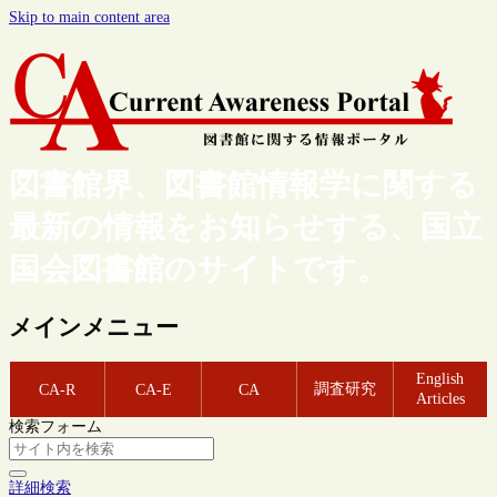
Skip to main content area
図書館界、図書館情報学に関する
最新の情報をお知らせする、国立
国会図書館のサイトです。
メインメニュー
English
調査研究
CA-R
CA-E
CA
Articles
検索フォーム
詳細検索