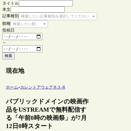
タイトル
本文
記事種別
検索したい記事種別を選択してください
館種
検索したい館種を選択してください
投稿日
～
検索
現在地
ホーム
»
カレントアウェアネス-R
パブリックドメインの映画作
品をUSTREAMで無料配信す
る「午前0時の映画祭」が7月
12日0時スタート