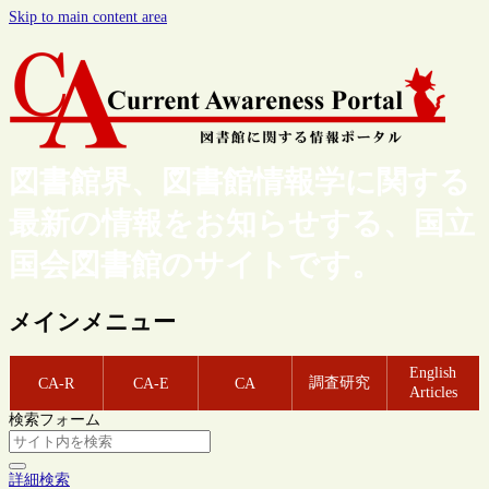
Skip to main content area
図書館界、図書館情報学に関する
最新の情報をお知らせする、国立
国会図書館のサイトです。
メインメニュー
English
調査研究
CA-R
CA-E
CA
Articles
検索フォーム
詳細検索