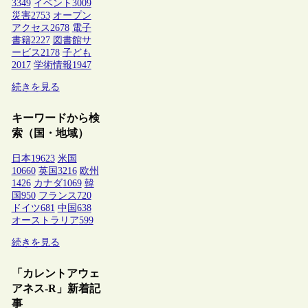
3349
イベント
3009
災害
2753
オープン
アクセス
2678
電子
書籍
2227
図書館サ
ービス
2178
子ども
2017
学術情報
1947
続きを見る
キーワードから検
索（国・地域）
日本
19623
米国
10660
英国
3216
欧州
1426
カナダ
1069
韓
国
950
フランス
720
ドイツ
681
中国
638
オーストラリア
599
続きを見る
「カレントアウェ
アネス-R」新着記
事