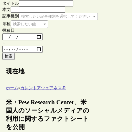
タイトル
本文
記事種別
検索したい記事種別を選択してください
館種
検索したい館種を選択してください
投稿日
～
検索
現在地
ホーム
»
カレントアウェアネス-R
米・Pew Research Center、米
国人のソーシャルメディアの
利用に関するファクトシート
を公開