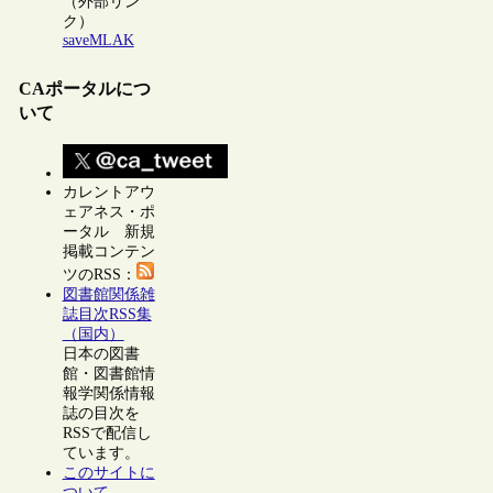
（外部リン
ク）
saveMLAK
CAポータルにつ
いて
カレントアウ
ェアネス・ポ
ータル 新規
掲載コンテン
ツのRSS：
図書館関係雑
誌目次RSS集
（国内）
日本の図書
館・図書館情
報学関係情報
誌の目次を
RSSで配信し
ています。
このサイトに
ついて