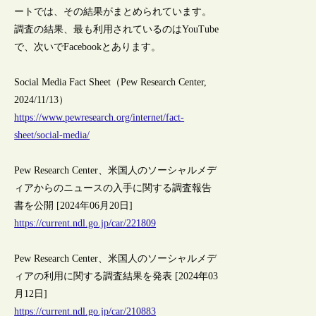
ートでは、その結果がまとめられています。
調査の結果、最も利用されているのはYouTube
で、次いでFacebookとあります。
Social Media Fact Sheet（Pew Research Center,
2024/11/13）
https://www.pewresearch.org/internet/fact-
sheet/social-media/
Pew Research Center、米国人のソーシャルメデ
ィアからのニュースの入手に関する調査報告
書を公開 [2024年06月20日]
https://current.ndl.go.jp/car/221809
Pew Research Center、米国人のソーシャルメデ
ィアの利用に関する調査結果を発表 [2024年03
月12日]
https://current.ndl.go.jp/car/210883