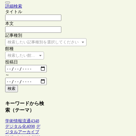
詳細検索
タイトル
本文
記事種別
検索したい記事種別を選択してください
館種
検索したい館種を選択してください
投稿日
～
検索
キーワードから検
索（テーマ）
学術情報流通
4348
デジタル化
4098
デ
ジタルアーカイブ