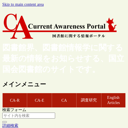
Skip to main content area
図書館界、図書館情報学に関する
最新の情報をお知らせする、国立
国会図書館のサイトです。
メインメニュー
English
調査研究
CA-R
CA-E
CA
Articles
検索フォーム
詳細検索