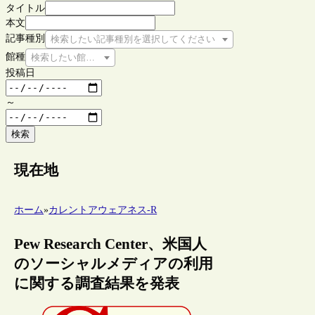
タイトル
本文
記事種別
検索したい記事種別を選択してください
館種
検索したい館種を選択してください
投稿日
～
検索
現在地
ホーム
»
カレントアウェアネス-R
Pew Research Center、米国人
のソーシャルメディアの利用
に関する調査結果を発表