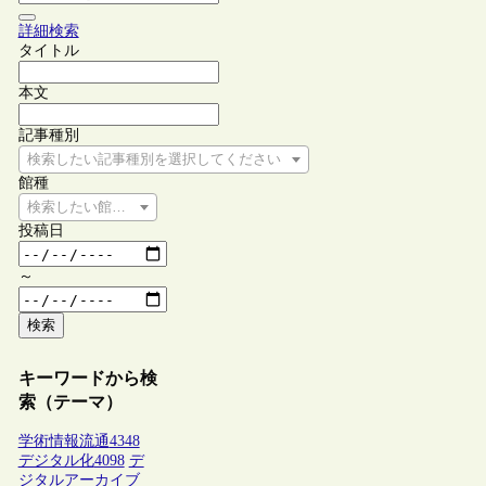
詳細検索
タイトル
本文
記事種別
検索したい記事種別を選択してください
館種
検索したい館種を選択してください
投稿日
～
検索
キーワードから検
索（テーマ）
学術情報流通
4348
デジタル化
4098
デ
ジタルアーカイブ