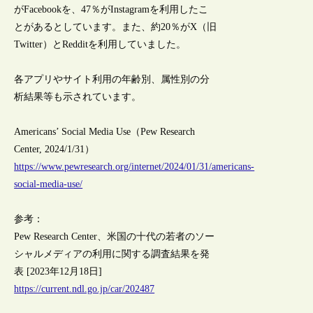
がFacebookを、47％がInstagramを利用したこ
とがあるとしています。また、約20％がX（旧
Twitter）とRedditを利用していました。
各アプリやサイト利用の年齢別、属性別の分
析結果等も示されています。
Americans’ Social Media Use（Pew Research
Center, 2024/1/31）
https://www.pewresearch.org/internet/2024/01/31/americans-
social-media-use/
参考：
Pew Research Center、米国の十代の若者のソー
シャルメディアの利用に関する調査結果を発
表 [2023年12月18日]
https://current.ndl.go.jp/car/202487