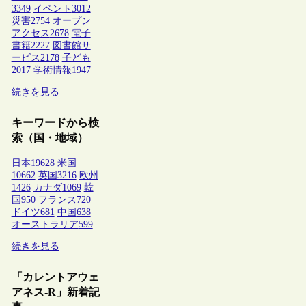
3349
イベント
3012
災害
2754
オープン
アクセス
2678
電子
書籍
2227
図書館サ
ービス
2178
子ども
2017
学術情報
1947
続きを見る
キーワードから検
索（国・地域）
日本
19628
米国
10662
英国
3216
欧州
1426
カナダ
1069
韓
国
950
フランス
720
ドイツ
681
中国
638
オーストラリア
599
続きを見る
「カレントアウェ
アネス-R」新着記