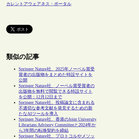
カレントアウェアネス・ポータル
類似の記事
Springer Nature社、2025年ノーベル賞受
賞者の出版物をまとめた特設サイトを
公開
Springer Nature社、ノーベル賞受賞者の
出版物を無料で閲覧できる特設サイト
を公開：12月12日まで
Springer Nature社、投稿論文に含まれる
不適切な参考文献を発見するための新
たなAIツールを導入
Springer Nature社、香港のJoint University
Librarians Advisory Committeeと2024年か
ら3年間の転換契約を締結
Springer Nature社、プロトコルやメソッ