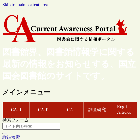
Skip to main content area
図書館界、図書館情報学に関する
最新の情報をお知らせする、国立
国会図書館のサイトです。
メインメニュー
English
調査研究
CA-R
CA-E
CA
Articles
検索フォーム
詳細検索