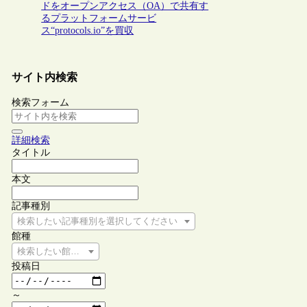
ドをオープンアクセス（OA）で共有す
るプラットフォームサービ
ス“protocols.io”を買収
サイト内検索
検索フォーム
詳細検索
タイトル
本文
記事種別
検索したい記事種別を選択してください
館種
検索したい館種を選択してください
投稿日
～