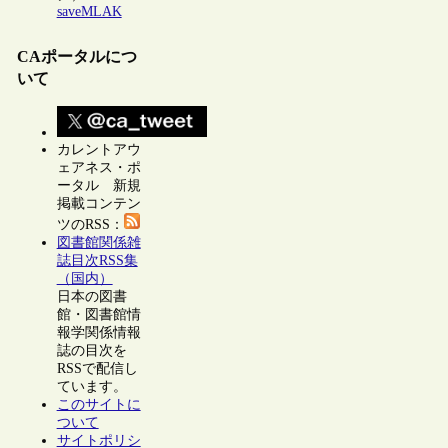
saveMLAK
CAポータルにつ
いて
カレントアウ
ェアネス・ポ
ータル 新規
掲載コンテン
ツのRSS：
図書館関係雑
誌目次RSS集
（国内）
日本の図書
館・図書館情
報学関係情報
誌の目次を
RSSで配信し
ています。
このサイトに
ついて
サイトポリシ