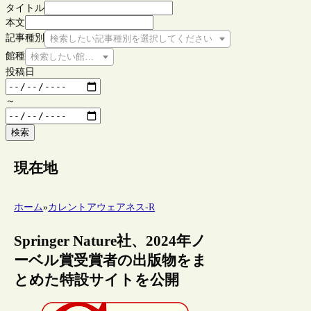
タイトル
本文
記事種別
検索したい記事種別を選択してください
館種
検索したい館種を選択してください
投稿日
～
検索
現在地
ホーム
»
カレントアウェアネス-R
Springer Nature社、2024年ノ
ーベル賞受賞者の出版物をま
とめた特設サイトを公開