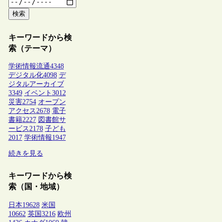
検索
キーワードから検
索（テーマ）
学術情報流通
4348
デジタル化
4098
デ
ジタルアーカイブ
3349
イベント
3012
災害
2754
オープン
アクセス
2678
電子
書籍
2227
図書館サ
ービス
2178
子ども
2017
学術情報
1947
続きを見る
キーワードから検
索（国・地域）
日本
19628
米国
10662
英国
3216
欧州