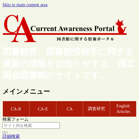
Skip to main content area
図書館界、図書館情報学に関する
最新の情報をお知らせする、国立
国会図書館のサイトです。
メインメニュー
English
調査研究
CA-R
CA-E
CA
Articles
検索フォーム
詳細検索