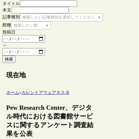
タイトル
本文
記事種別
検索したい記事種別を選択してください
館種
検索したい館種を選択してください
投稿日
～
検索
現在地
ホーム
»
カレントアウェアネス-R
Pew Research Center、デジタ
ル時代における図書館サービ
スに関するアンケート調査結
果を公表