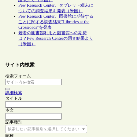
Pew Research Center、タブレット端末に
ついての調査結果を発表（米国）
Pew Research Center、図書館に期待する
ことに関する調査結果“Libraries at the
Crossroads”を発表
若者の図書館利用と図書館への期待
は？Pew Research Centerの調査結果より
（米国）
サイト内検索
検索フォーム
詳細検索
タイトル
本文
記事種別
検索したい記事種別を選択してください
館種