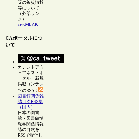
等の被災情報
等について
（外部リン
ク）
saveMLAK
CAポータルにつ
いて
カレントアウ
ェアネス・ポ
ータル 新規
掲載コンテン
ツのRSS：
図書館関係雑
誌目次RSS集
（国内）
日本の図書
館・図書館情
報学関係情報
誌の目次を
RSSで配信し