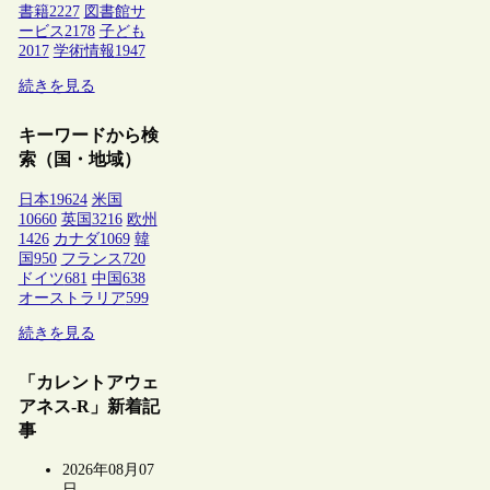
書籍
2227
図書館サ
ービス
2178
子ども
2017
学術情報
1947
続きを見る
キーワードから検
索（国・地域）
日本
19624
米国
10660
英国
3216
欧州
1426
カナダ
1069
韓
国
950
フランス
720
ドイツ
681
中国
638
オーストラリア
599
続きを見る
「カレントアウェ
アネス-R」新着記
事
2026年08月07
日