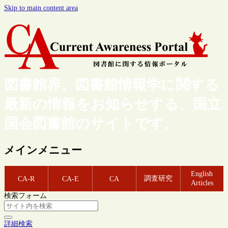
Skip to main content area
図書館界、図書館情報学に関する
最新の情報をお知らせする、国立
国会図書館のサイトです。
メインメニュー
English
調査研究
CA-R
CA-E
CA
Articles
検索フォーム
詳細検索