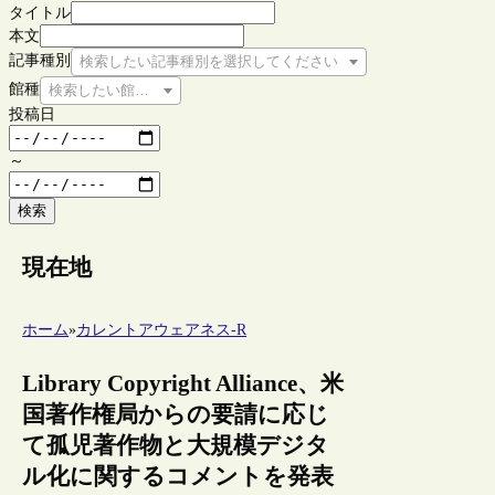
タイトル
本文
記事種別
検索したい記事種別を選択してください
館種
検索したい館種を選択してください
投稿日
～
検索
現在地
ホーム
»
カレントアウェアネス-R
Library Copyright Alliance、米
国著作権局からの要請に応じ
て孤児著作物と大規模デジタ
ル化に関するコメントを発表