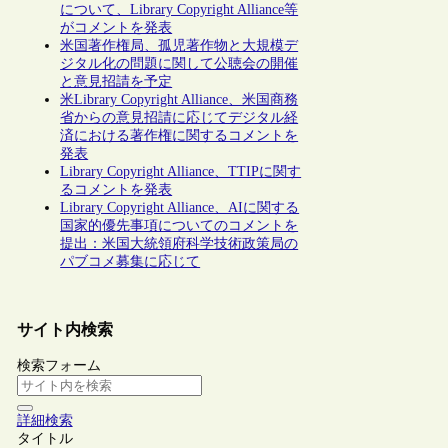
について、Library Copyright Alliance等
がコメントを発表
米国著作権局、孤児著作物と大規模デ
ジタル化の問題に関して公聴会の開催
と意見招請を予定
米Library Copyright Alliance、米国商務
省からの意見招請に応じてデジタル経
済における著作権に関するコメントを
発表
Library Copyright Alliance、TTIPに関す
るコメントを発表
Library Copyright Alliance、AIに関する
国家的優先事項についてのコメントを
提出：米国大統領府科学技術政策局の
パブコメ募集に応じて
サイト内検索
検索フォーム
詳細検索
タイトル