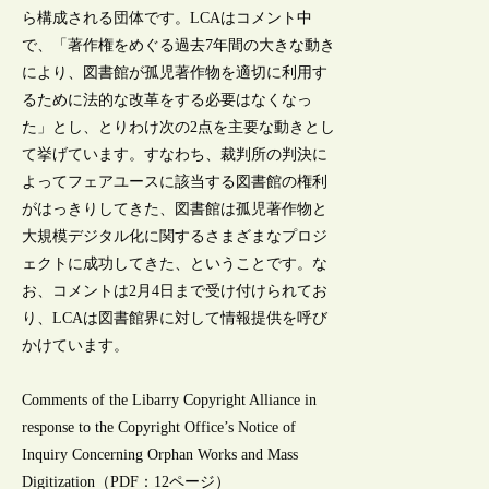
ら構成される団体です。LCAはコメント中
で、「著作権をめぐる過去7年間の大きな動き
により、図書館が孤児著作物を適切に利用す
るために法的な改革をする必要はなくなっ
た」とし、とりわけ次の2点を主要な動きとし
て挙げています。すなわち、裁判所の判決に
よってフェアユースに該当する図書館の権利
がはっきりしてきた、図書館は孤児著作物と
大規模デジタル化に関するさまざまなプロジ
ェクトに成功してきた、ということです。な
お、コメントは2月4日まで受け付けられてお
り、LCAは図書館界に対して情報提供を呼び
かけています。
Comments of the Libarry Copyright Alliance in
response to the Copyright Office’s Notice of
Inquiry Concerning Orphan Works and Mass
Digitization（PDF：12ページ）