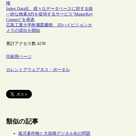
権
Index Data社、様々なデータベースに対する統
一的な検索APIを提供するサービス“MasterKey
Connect”を発表
広島工業大学附属図書館、3Dハイビジョンカ
メラの貸出を開始
累計アクセス数:
4238
印刷用ページ
カレントアウェアネス・ポータル
類似の記事
孤児著作物と大規模デジタル化の問題