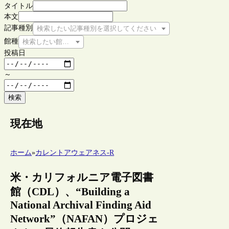
タイトル
本文
記事種別
検索したい記事種別を選択してください
館種
検索したい館種を選択してください
投稿日
～
検索
現在地
ホーム
»
カレントアウェアネス-R
米・カリフォルニア電子図書
館（CDL）、“Building a
National Archival Finding Aid
Network”（NAFAN）プロジェ