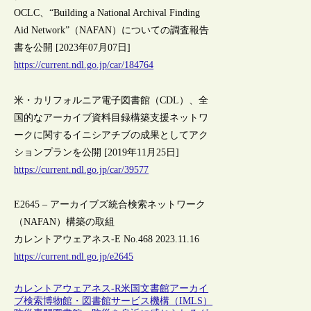
OCLC、“Building a National Archival Finding
Aid Network”（NAFAN）についての調査報告
書を公開 [2023年07月07日]
https://current.ndl.go.jp/car/184764
米・カリフォルニア電子図書館（CDL）、全
国的なアーカイブ資料目録構築支援ネットワ
ークに関するイニシアチブの成果としてアク
ションプランを公開 [2019年11月25日]
https://current.ndl.go.jp/car/39577
E2645 – アーカイブズ統合検索ネットワーク
（NAFAN）構築の取組
カレントアウェアネス-E No.468 2023.11.16
https://current.ndl.go.jp/e2645
カレントアウェアネス-R
米国
文書館
アーカイ
ブ
検索
博物館・図書館サービス機構（IMLS）