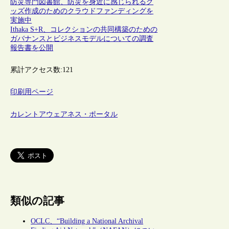
防災専門図書館、防災を身近に感じられるグ
ッズ作成のためのクラウドファンディングを
実施中
Ithaka S+R、コレクションの共同構築のための
ガバナンスとビジネスモデルについての調査
報告書を公開
累計アクセス数:
121
印刷用ページ
カレントアウェアネス・ポータル
類似の記事
OCLC、“Building a National Archival