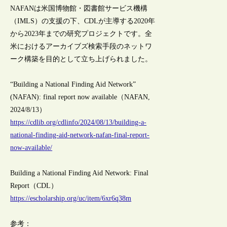
NAFANは米国博物館・図書館サービス機構
（IMLS）の支援の下、CDLが主導する2020年
から2023年までの研究プロジェクトです。全
米におけるアーカイブズ検索手段のネットワ
ーク構築を目的として立ち上げられました。
“Building a National Finding Aid Network”
(NAFAN): final report now available（NAFAN,
2024/8/13）
https://cdlib.org/cdlinfo/2024/08/13/building-a-
national-finding-aid-network-nafan-final-report-
now-available/
Building a National Finding Aid Network: Final
Report（CDL）
https://escholarship.org/uc/item/6xr6q38m
参考：