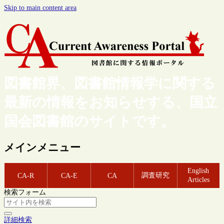
Skip to main content area
図書館界、図書館情報学に関する
最新の情報をお知らせする、国立
国会図書館のサイトです。
メインメニュー
English
調査研究
CA-R
CA-E
CA
Articles
検索フォーム
詳細検索