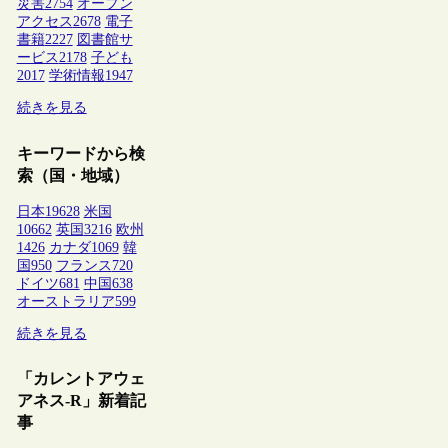
災害
2754
オープン
アクセス
2678
電子
書籍
2227
図書館サ
ービス
2178
子ども
2017
学術情報
1947
続きを見る
キーワードから検
索（国・地域）
日本
19628
米国
10662
英国
3216
欧州
1426
カナダ
1069
韓
国
950
フランス
720
ドイツ
681
中国
638
オーストラリア
599
続きを見る
「カレントアウェ
アネス-R」新着記
事