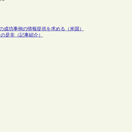
ビスの成功事例の情報提供を求める（米国）
ムの是非（記事紹介）