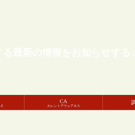
する最新の情報をお知らせする
CA
-E
カレントアウェアネス