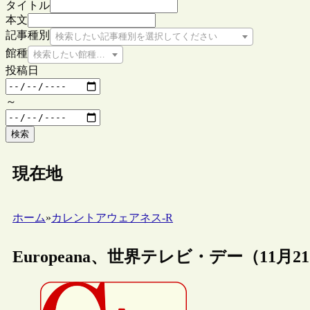
タイトル
本文
記事種別
検索したい記事種別を選択してください
館種
検索したい館種を選択してください
投稿日
～
検索
現在地
ホーム
»
カレントアウェアネス-R
Europeana、世界テレビ・デー（11