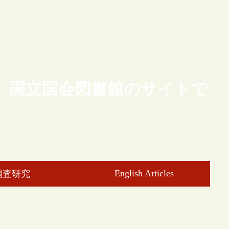
、国立国会図書館のサイトで
English Articles
調査研究