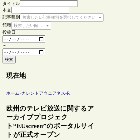
タイトル
本文
記事種別
検索したい記事種別を選択してください
館種
検索したい館種を選択してください
投稿日
～
検索
現在地
ホーム
»
カレントアウェアネス-R
欧州のテレビ放送に関するア
ーカイブプロジェク
ト“EUscreen”のポータルサイ
トが正式オープン