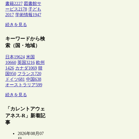
書籍
2227
図書館サ
ービス
2178
子ども
2017
学術情報
1947
続きを見る
キーワードから検
索（国・地域）
日本
19624
米国
10660
英国
3216
欧州
1426
カナダ
1069
韓
国
950
フランス
720
ドイツ
681
中国
638
オーストラリア
599
続きを見る
「カレントアウェ
アネス-R」新着記
事
2026年08月07