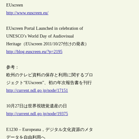
EUscreen
http://www.euscreen.eu/
EUscreen Portal Launched in celebration of
UNESCO’s World Day of Audiovisual
Heritage（EUscreen 2011/10/27付けの発表）
http://blog.euscreen.eu/?p=2195
参考：
欧州のテレビ資料の保存と利用に関するプロ
ジェクト“EUscreen”、初の年次報告書を刊行
http://current.ndl.go.jp/node/17151
10月27日は世界視聴覚遺産の日
http://current.ndl.go.jp/node/19375
E1230 – Europeana，デジタル文化資源のメタ
データを自由利用へ