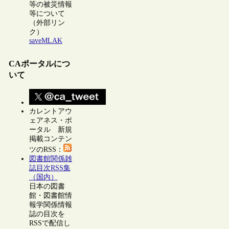
等の被災情報
等について
（外部リン
ク）
saveMLAK
CAポータルにつ
いて
カレントアウ
ェアネス・ポ
ータル 新規
掲載コンテン
ツのRSS：
図書館関係雑
誌目次RSS集
（国内）
日本の図書
館・図書館情
報学関係情報
誌の目次を
RSSで配信し