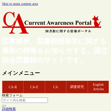
Skip to main content area
図書館界、図書館情報学に関する
最新の情報をお知らせする、国立
国会図書館のサイトです。
メインメニュー
English
調査研究
CA-R
CA-E
CA
Articles
検索フォーム
詳細検索