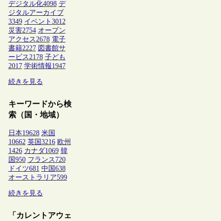
デジタル化
4098
デ
ジタルアーカイブ
3349
イベント
3012
災害
2754
オープン
アクセス
2678
電子
書籍
2227
図書館サ
ービス
2178
子ども
2017
学術情報
1947
続きを見る
キーワードから検
索（国・地域）
日本
19628
米国
10662
英国
3216
欧州
1426
カナダ
1069
韓
国
950
フランス
720
ドイツ
681
中国
638
オーストラリア
599
続きを見る
「カレントアウェ