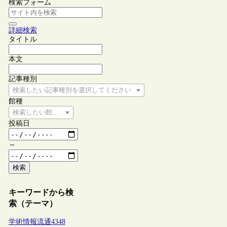
検索フォーム
詳細検索
タイトル
本文
記事種別
検索したい記事種別を選択してください
館種
検索したい館種を選択してください
投稿日
～
検索
キーワードから検
索（テーマ）
学術情報流通
4348