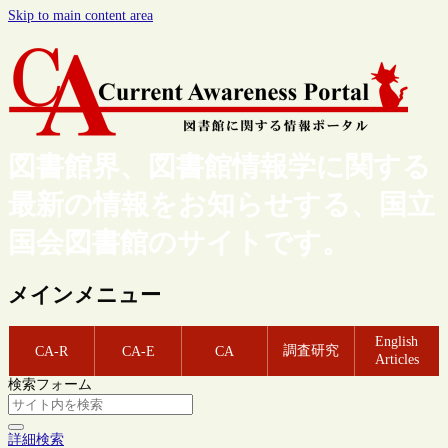
Skip to main content area
図書館界、図書館情報学に関する
最新の情報をお知らせする、国立
国会図書館のサイトです。
メインメニュー
English
調査研究
CA-R
CA-E
CA
Articles
検索フォーム
詳細検索