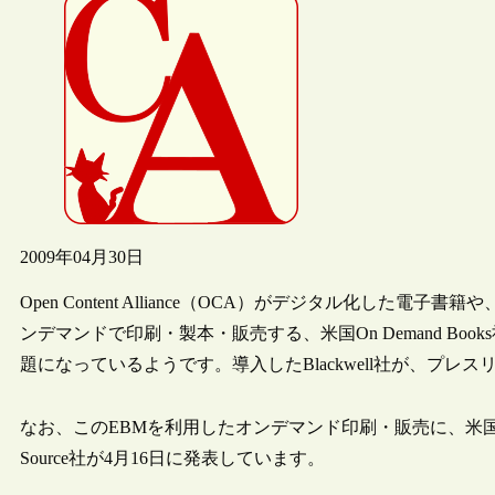
2009年04月30日
Open Content Alliance（OCA）がデジタル化した電子書
ンデマンドで印刷・製本・販売する、米国On Demand Books社の機
題になっているようです。導入したBlackwell社が、プ
なお、このEBMを利用したオンデマンド印刷・販売に、米国の大
Source社が4月16日に発表しています。