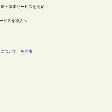
印刷・製本サービスを開始
サービスを導入へ
加について」を発表