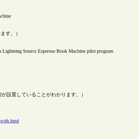
achine
います。）
ith Lightning Source Espresso Book Machine pilot program
館が設置していることがわかります。）
-with.html