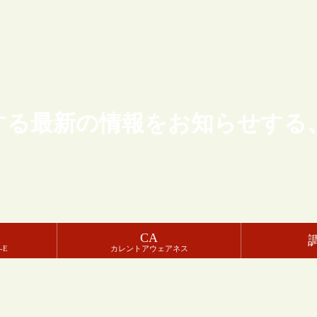
する最新の情報をお知らせする
CA
-E
カレントアウェアネス