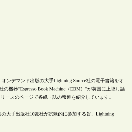
籍や、オンデマンド出版の大手Lightning Source社の電子書籍をオ
器“Espresso Book Machine（EBM）”が英国に上陸し話
レスリリースのページで各紙・誌の報道を紹介しています。
手出版社10数社が試験的に参加する旨、Lightning