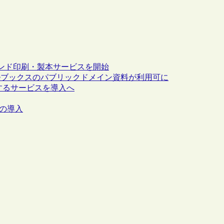
ンド印刷・製本サービスを開始
で、Googleブックスのパブリックドメイン資料が利用可に
するサービスを導入へ
neの導入