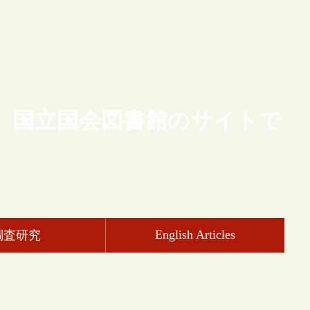
、国立国会図書館のサイトで
English Articles
調査研究