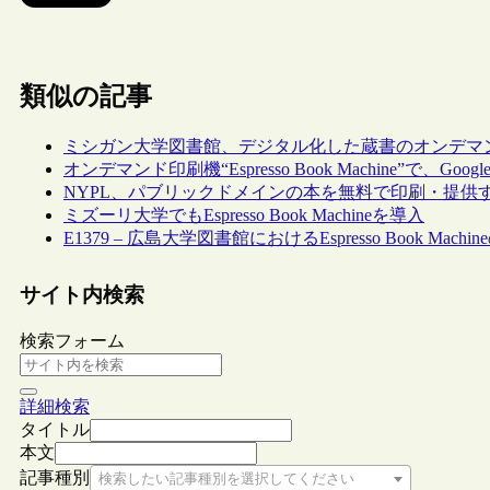
類似の記事
ミシガン大学図書館、デジタル化した蔵書のオンデマ
オンデマンド印刷機“Espresso Book Machine”
NYPL、パブリックドメインの本を無料で印刷・提供
ミズーリ大学でもEspresso Book Machineを導入
E1379 – 広島大学図書館におけるEspresso Book Machi
サイト内検索
検索フォーム
詳細検索
タイトル
本文
記事種別
検索したい記事種別を選択してください