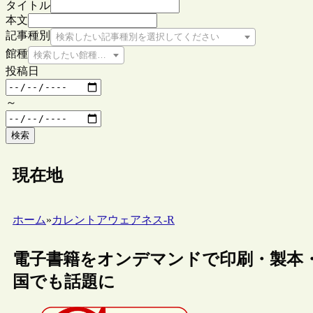
タイトル
本文
記事種別
検索したい記事種別を選択してください
館種
検索したい館種を選択してください
投稿日
～
検索
現在地
ホーム
»
カレントアウェアネス-R
電子書籍をオンデマンドで印刷・製本・販売する“
国でも話題に