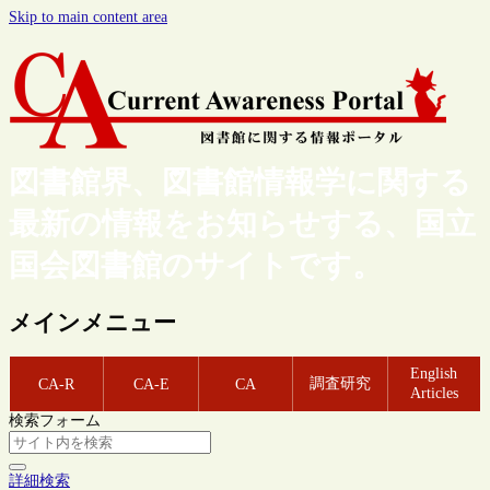
Skip to main content area
図書館界、図書館情報学に関する
最新の情報をお知らせする、国立
国会図書館のサイトです。
メインメニュー
English
調査研究
CA-R
CA-E
CA
Articles
検索フォーム
詳細検索