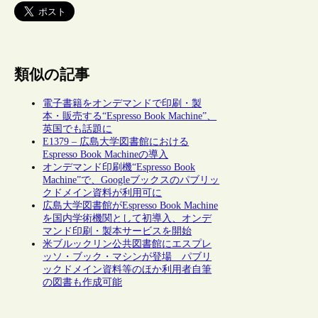
類似の記事
電子書籍をオンデマンドで印刷・製
本・販売する“Espresso Book Machine”、
英国でも話題に
E1379 – 広島大学図書館における
Espresso Book Machineの導入
オンデマンド印刷機“Espresso Book
Machine”で、Googleブックスのパブリッ
クドメイン資料が利用可に
広島大学図書館がEspresso Book Machine
を国内学術機関として初導入、オンデ
マンド印刷・製本サービスを開始
米ブルックリン公共図書館にエスプレ
ッソ・ブック・マシンが登場 パブリ
ックドメイン資料等のほか利用者自筆
の図書も作成可能