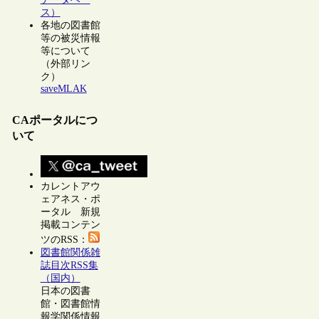
ス）
各地の図書館
等の被災情報
等について
（外部リン
ク）
saveMLAK
CAポータルにつ
いて
カレントアウ
ェアネス・ポ
ータル 新規
掲載コンテン
ツのRSS：
図書館関係雑
誌目次RSS集
（国内）
日本の図書
館・図書館情
報学関係情報