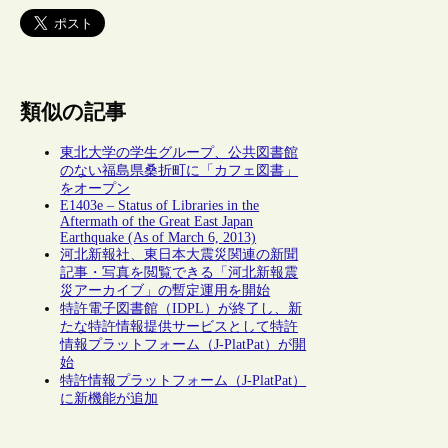
類似の記事
東北大学の学生グループ、公共図書館
のない福島県桑折町に「カフェ図書」
をオープン
E1403e – Status of Libraries in the
Aftermath of the Great East Japan
Earthquake (As of March 6, 2013)
河北新報社、東日本大震災関連の新聞
記事・写真を閲覧できる「河北新報震
災アーカイブ」の暫定運用を開始
特許電子図書館（IDPL）が終了し、新
たな特許情報提供サービスとして特許
情報プラットフォーム（J-PlatPat）が開
始
特許情報プラットフォーム（J-PlatPat）
に新機能が追加