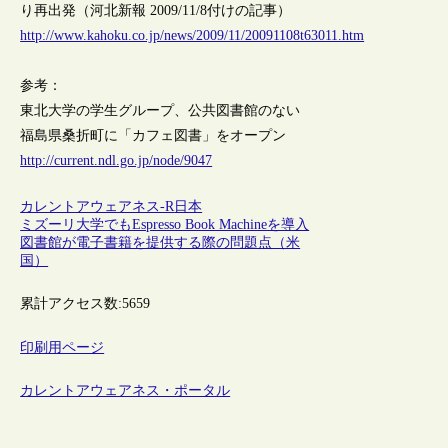
り再出発（河北新報 2009/11/8付けの記事）
http://www.kahoku.co.jp/news/2009/11/20091108t63011.htm
参考：
東北大学の学生グループ、公共図書館のない
福島県桑折町に「カフェ図書」をオープン
http://current.ndl.go.jp/node/9047
カレントアウェアネス-R
日本
ミズーリ大学でもEspresso Book Machineを導入
図書館が電子書籍を提供する際の問題点（米
国）
累計アクセス数:
5659
印刷用ページ
カレントアウェアネス・ポータル