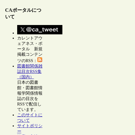
CAポータルにつ
いて
カレントアウ
ェアネス・ポ
ータル 新規
掲載コンテン
ツのRSS：
図書館関係雑
誌目次RSS集
（国内）
日本の図書
館・図書館情
報学関係情報
誌の目次を
RSSで配信し
ています。
このサイトに
ついて
サイトポリシ
ー