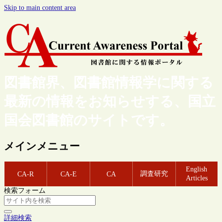
Skip to main content area
図書館界、図書館情報学に関する
最新の情報をお知らせする、国立
国会図書館のサイトです。
メインメニュー
English
調査研究
CA-R
CA-E
CA
Articles
検索フォーム
詳細検索