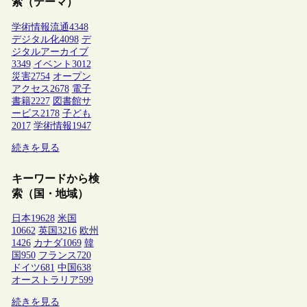
索（テーマ）
学術情報流通
4348
デジタル化
4098
デ
ジタルアーカイブ
3349
イベント
3012
災害
2754
オープン
アクセス
2678
電子
書籍
2227
図書館サ
ービス
2178
子ども
2017
学術情報
1947
続きを見る
キーワードから検
索（国・地域）
日本
19628
米国
10662
英国
3216
欧州
1426
カナダ
1069
韓
国
950
フランス
720
ドイツ
681
中国
638
オーストラリア
599
続きを見る