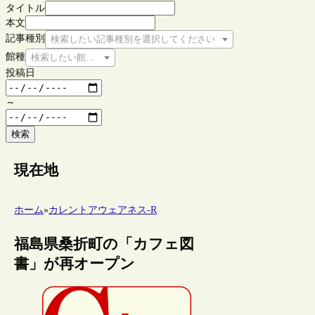
タイトル
本文
記事種別
検索したい記事種別を選択してください
館種
検索したい館種を選択してください
投稿日
～
検索
現在地
ホーム
»
カレントアウェアネス-R
福島県桑折町の「カフェ図
書」が再オープン