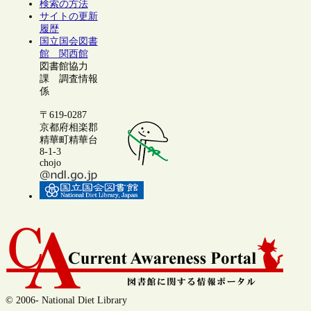
検索の方法
サイトの更新
履歴
国立国会図書
館 関西館
図書館協力
課 調査情報
係
〒619-0287
京都府相楽郡
精華町精華台
8-1-3
chojo
© 2006- National Diet Library