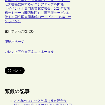
香港中文大学ら、香港初となるオープンアク
セス書籍に関するイニシアティブを開始
【イベント】専門図書館協議会、2024年度実
務セミナー（関西地区）「障害者サービスに
使える国立国会図書館のサービス」（9/4・オ
ンライン）
累計アクセス数:
630
印刷用ページ
カレントアウェアネス・ポータル
類似の記事
2023年のコミック市場（推定販売金