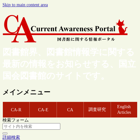
Skip to main content area
図書館界、図書館情報学に関する
最新の情報をお知らせする、国立
国会図書館のサイトです。
メインメニュー
English
調査研究
CA-R
CA-E
CA
Articles
検索フォーム
詳細検索