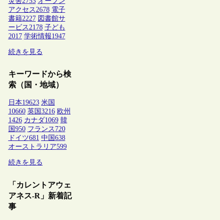
災害
2753
オープン
アクセス
2678
電子
書籍
2227
図書館サ
ービス
2178
子ども
2017
学術情報
1947
続きを見る
キーワードから検
索（国・地域）
日本
19623
米国
10660
英国
3216
欧州
1426
カナダ
1069
韓
国
950
フランス
720
ドイツ
681
中国
638
オーストラリア
599
続きを見る
「カレントアウェ
アネス-R」新着記
事