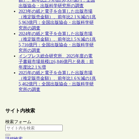
額）、前年比2.5％増の6,937億円：全国
出版協会・出版科学研究所の調査
2023年の紙と電子を合算した出版市場
（推定販売金額）、前年比2.1％減の1兆
5,963億円：全国出版協会・出版科学研
究所の調査
2024年の紙と電子を合算した出版市場
（推定販売金額）、前年比1.5％減の1兆
5,716億円：全国出版協会・出版科学研
究所の調査
インプレス総合研究所、2025年度の電
子書籍市場規模は6,846億円と発表：前
年度比2.1％増
2025年の紙と電子を合算した出版市場
（推定販売金額）、前年比1.6％減の1兆
5,462億円：全国出版協会・出版科学研
究所の調査
サイト内検索
検索フォーム
詳細検索