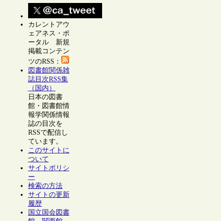
カレントアウ
ェアネス・ポ
ータル 新規
掲載コンテン
ツのRSS：
図書館関係雑
誌目次RSS集
（国内）
日本の図書
館・図書館情
報学関係情報
誌の目次を
RSSで配信し
ています。
このサイトに
ついて
サイトポリシ
ー
検索の方法
サイトの更新
履歴
国立国会図書