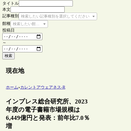
タイトル
本文
記事種別
検索したい記事種別を選択してください
館種
検索したい館種を選択してください
投稿日
～
検索
現在地
ホーム
»
カレントアウェアネス-R
インプレス総合研究所、2023
年度の電子書籍市場規模は
6,449億円と発表：前年比7.0％
増