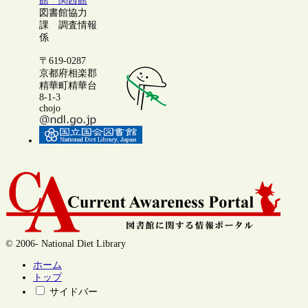
館 関西館
図書館協力
課 調査情報
係
〒619-0287
京都府相楽郡
精華町精華台
8-1-3
chojo
© 2006- National Diet Library
ホーム
トップ
サイドバー