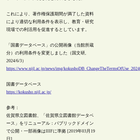
これにより、著作権保護期間が満了した資料
により適切な利用条件を表示し、教育・研究
現場での利活用を促進するとしています。
「国書データベース」の公開画像（当館所蔵
分）の利用条件を変更しました（国文研,
2024/6/3）
https://www.nijl.ac.jp/news/img/kokushoDB_ChangeTheTermsOfUse_2024
国書データベース
https://kokusho.nijl.ac.jp/
参考：
佐賀県立図書館、「佐賀県立図書館データベ
ース」をリニューアル：パブリックドメイン
で公開・一部画像はIIIFに準拠 [2019年03月19
日]