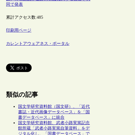
同で発表
累計アクセス数:
485
印刷用ページ
カレントアウェアネス・ポータル
類似の記事
国文学研究資料館（国文研）、「近代
書誌・近代画像データベース」を「国
書データベース」に統合
国文学研究資料館、武者小路実篤記念
館所蔵「武者小路実篤自筆資料」をデ
ジタル化し、「国書データベース」で