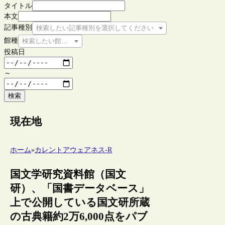
タイトル
本文
記事種別
検索したい記事種別を選択してください
館種
検索したい館種を選択してください
投稿日
～
検索
現在地
ホーム
»
カレントアウェアネス-R
国文学研究資料館（国文
研）、「国書データベース」
上で公開している国文研所蔵
の古典籍約2万6,000点をパブ