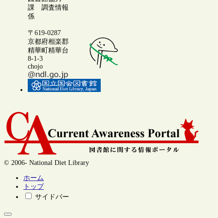
課 調査情報
係
〒619-0287
京都府相楽郡
精華町精華台
8-1-3
chojo
© 2006- National Diet Library
ホーム
トップ
サイドバー