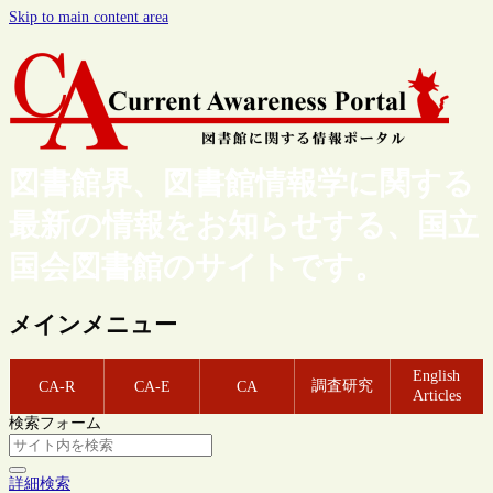
Skip to main content area
図書館界、図書館情報学に関する
最新の情報をお知らせする、国立
国会図書館のサイトです。
メインメニュー
English
調査研究
CA-R
CA-E
CA
Articles
検索フォーム
詳細検索