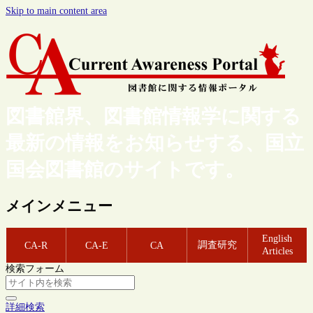
Skip to main content area
図書館界、図書館情報学に関する
最新の情報をお知らせする、国立
国会図書館のサイトです。
メインメニュー
English
調査研究
CA-R
CA-E
CA
Articles
検索フォーム
詳細検索