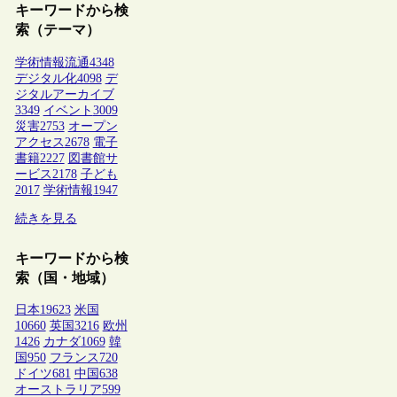
キーワードから検
索（テーマ）
学術情報流通
4348
デジタル化
4098
デ
ジタルアーカイブ
3349
イベント
3009
災害
2753
オープン
アクセス
2678
電子
書籍
2227
図書館サ
ービス
2178
子ども
2017
学術情報
1947
続きを見る
キーワードから検
索（国・地域）
日本
19623
米国
10660
英国
3216
欧州
1426
カナダ
1069
韓
国
950
フランス
720
ドイツ
681
中国
638
オーストラリア
599