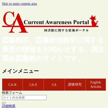
Skip to main content area
図書館界、図書館情報学に関する
最新の情報をお知らせする、国立
国会図書館のサイトです。
メインメニュー
English
調査研究
CA-R
CA-E
CA
Articles
検索フォーム
詳細検索