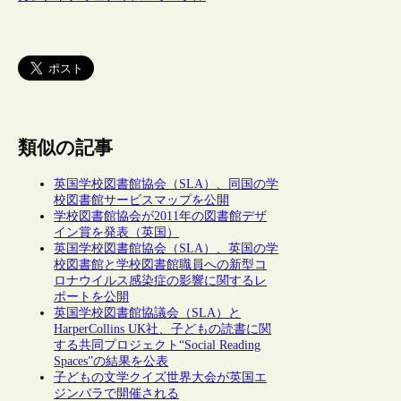
類似の記事
英国学校図書館協会（SLA）、同国の学
校図書館サービスマップを公開
学校図書館協会が2011年の図書館デザ
イン賞を発表（英国）
英国学校図書館協会（SLA）、英国の学
校図書館と学校図書館職員への新型コ
ロナウイルス感染症の影響に関するレ
ポートを公開
英国学校図書館協議会（SLA）と
HarperCollins UK社、子どもの読書に関
する共同プロジェクト“Social Reading
Spaces”の結果を公表
子どもの文学クイズ世界大会が英国エ
ジンバラで開催される