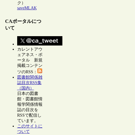
ク）
saveMLAK
CAポータルにつ
いて
カレントアウ
ェアネス・ポ
ータル 新規
掲載コンテン
ツのRSS：
図書館関係雑
誌目次RSS集
（国内）
日本の図書
館・図書館情
報学関係情報
誌の目次を
RSSで配信し
ています。
このサイトに
ついて