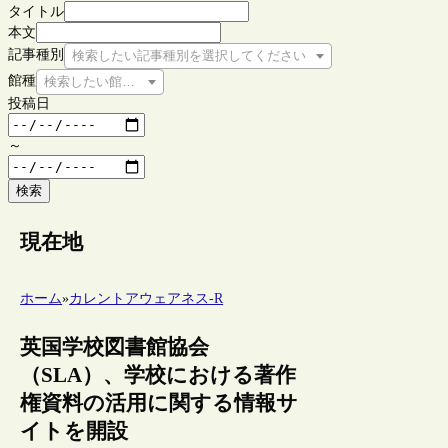
タイトル
本文
記事種別
検索したい記事種別を選択してください
館種
検索したい館種を選択してください
投稿日
～
検索
現在地
ホーム
»
カレントアウェアネス-R
英国学校図書館協会
（SLA）、学校における著作
権資料の活用に関する情報サ
イトを開設