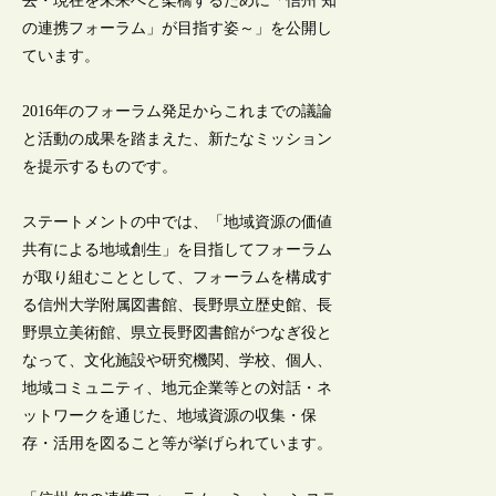
去・現在を未来へと架橋するために「信州 知
の連携フォーラム」が目指す姿～」を公開し
ています。
2016年のフォーラム発足からこれまでの議論
と活動の成果を踏まえた、新たなミッション
を提示するものです。
ステートメントの中では、「地域資源の価値
共有による地域創生」を目指してフォーラム
が取り組むこととして、フォーラムを構成す
る信州大学附属図書館、長野県立歴史館、長
野県立美術館、県立長野図書館がつなぎ役と
なって、文化施設や研究機関、学校、個人、
地域コミュニティ、地元企業等との対話・ネ
ットワークを通じた、地域資源の収集・保
存・活用を図ること等が挙げられています。