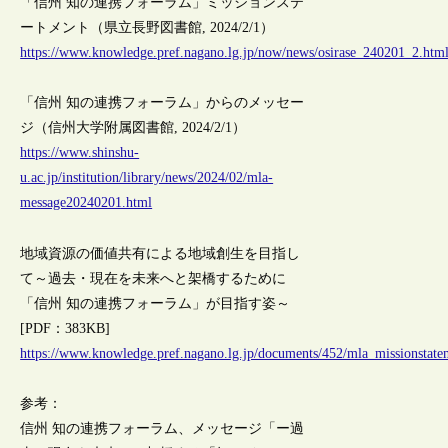
「信州 知の連携フォーラム」ミッションステ
ートメント（県立長野図書館, 2024/2/1）
https://www.knowledge.pref.nagano.lg.jp/now/news/osirase_240201_2.htm
「信州 知の連携フォーラム」からのメッセー
ジ（信州大学附属図書館, 2024/2/1）
https://www.shinshu-
u.ac.jp/institution/library/news/2024/02/mla-
message20240201.html
地域資源の価値共有による地域創生を目指し
て～過去・現在を未来へと架橋するために
「信州 知の連携フォーラム」が目指す姿～
[PDF：383KB]
https://www.knowledge.pref.nagano.lg.jp/documents/452/mla_missionstat
参考：
信州 知の連携フォーラム、メッセージ「ー過