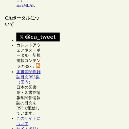
ク）
saveMLAK
CAポータルにつ
いて
カレントアウ
ェアネス・ポ
ータル 新規
掲載コンテン
ツのRSS：
図書館関係雑
誌目次RSS集
（国内）
日本の図書
館・図書館情
報学関係情報
誌の目次を
RSSで配信し
ています。
このサイトに
ついて
サイトポリシ