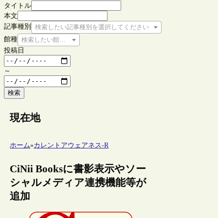
タイトル
本文
記事種別
検索したい記事種別を選択してください
館種
検索したい館種を選択してください
投稿日
～
検索
現在地
ホーム
»
カレントアウェアネス-R
CiNii Booksに書影表示やソー
シャルメディア連携機能等が
追加