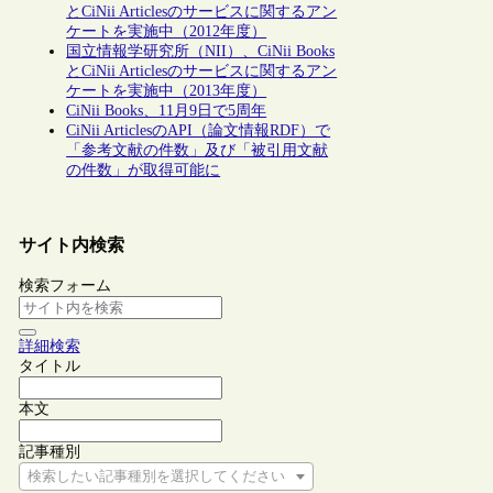
とCiNii Articlesのサービスに関するアン
ケートを実施中（2012年度）
国立情報学研究所（NII）、CiNii Books
とCiNii Articlesのサービスに関するアン
ケートを実施中（2013年度）
CiNii Books、11月9日で5周年
CiNii ArticlesのAPI（論文情報RDF）で
「参考文献の件数」及び「被引用文献
の件数」が取得可能に
サイト内検索
検索フォーム
詳細検索
タイトル
本文
記事種別
検索したい記事種別を選択してください