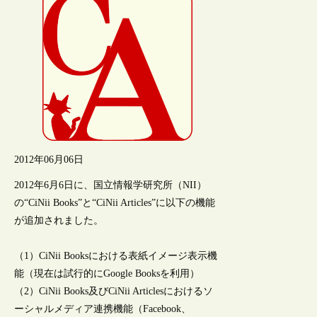
2012年06月06日
2012年6月6日に、国立情報学研究所（NII）
の“CiNii Books”と“CiNii Articles”に以下の機能
が追加されました。
（1）CiNii Booksにおける表紙イメージ表示機
能（現在は試行的にGoogle Booksを利用）
（2）CiNii Books及びCiNii Articlesにおけるソ
ーシャルメディア連携機能（Facebook、