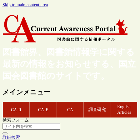
Skip to main content area
図書館界、図書館情報学に関する
最新の情報をお知らせする、国立
国会図書館のサイトです。
メインメニュー
English
調査研究
CA-R
CA-E
CA
Articles
検索フォーム
詳細検索