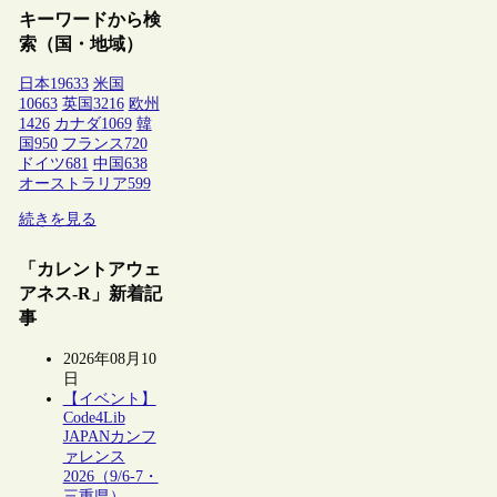
キーワードから検
索（国・地域）
日本
19633
米国
10663
英国
3216
欧州
1426
カナダ
1069
韓
国
950
フランス
720
ドイツ
681
中国
638
オーストラリア
599
続きを見る
「カレントアウェ
アネス-R」新着記
事
2026年08月10
日
【イベント】
Code4Lib
JAPANカンフ
ァレンス
2026（9/6-7・
三重県）