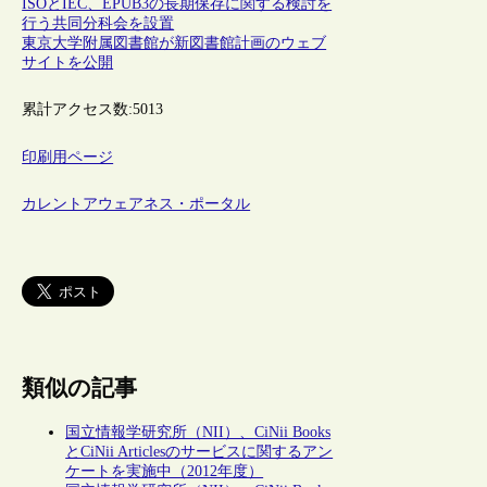
ISOとIEC、EPUB3の長期保存に関する検討を
行う共同分科会を設置
東京大学附属図書館が新図書館計画のウェブ
サイトを公開
累計アクセス数:
5013
印刷用ページ
カレントアウェアネス・ポータル
類似の記事
国立情報学研究所（NII）、CiNii Books
とCiNii Articlesのサービスに関するアン
ケートを実施中（2012年度）