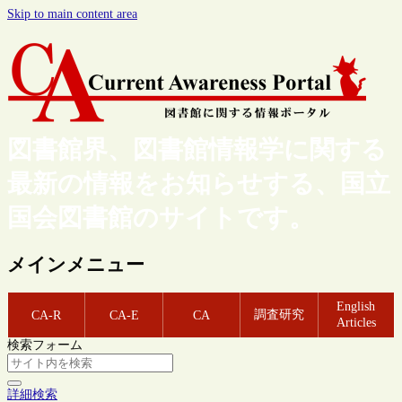
Skip to main content area
図書館界、図書館情報学に関する
最新の情報をお知らせする、国立
国会図書館のサイトです。
メインメニュー
English
調査研究
CA-R
CA-E
CA
Articles
検索フォーム
詳細検索