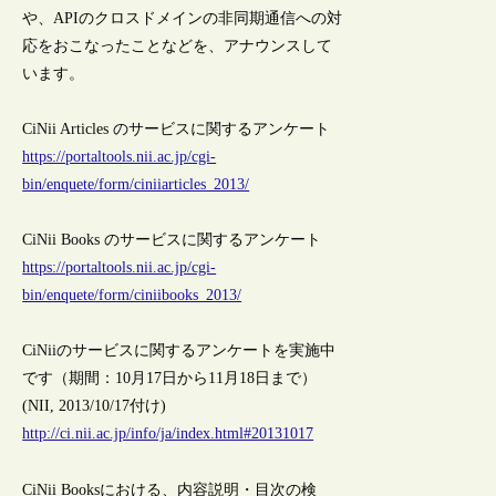
や、APIのクロスドメインの非同期通信への対
応をおこなったことなどを、アナウンスして
います。
CiNii Articles のサービスに関するアンケート
https://portaltools.nii.ac.jp/cgi-
bin/enquete/form/ciniiarticles_2013/
CiNii Books のサービスに関するアンケート
https://portaltools.nii.ac.jp/cgi-
bin/enquete/form/ciniibooks_2013/
CiNiiのサービスに関するアンケートを実施中
です（期間：10月17日から11月18日まで）
(NII, 2013/10/17付け)
http://ci.nii.ac.jp/info/ja/index.html#20131017
CiNii Booksにおける、内容説明・目次の検