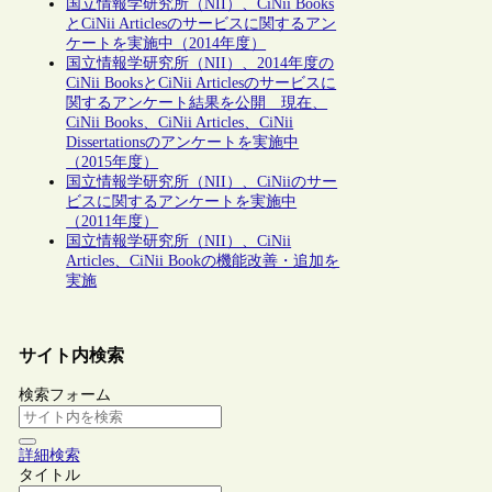
国立情報学研究所（NII）、CiNii Books
とCiNii Articlesのサービスに関するアン
ケートを実施中（2014年度）
国立情報学研究所（NII）、2014年度の
CiNii BooksとCiNii Articlesのサービスに
関するアンケート結果を公開 現在、
CiNii Books、CiNii Articles、CiNii
Dissertationsのアンケートを実施中
（2015年度）
国立情報学研究所（NII）、CiNiiのサー
ビスに関するアンケートを実施中
（2011年度）
国立情報学研究所（NII）、CiNii
Articles、CiNii Bookの機能改善・追加を
実施
サイト内検索
検索フォーム
詳細検索
タイトル