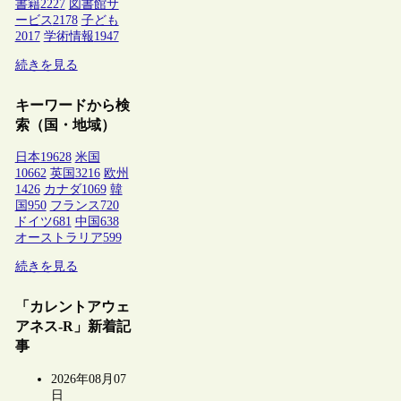
書籍
2227
図書館サ
ービス
2178
子ども
2017
学術情報
1947
続きを見る
キーワードから検
索（国・地域）
日本
19628
米国
10662
英国
3216
欧州
1426
カナダ
1069
韓
国
950
フランス
720
ドイツ
681
中国
638
オーストラリア
599
続きを見る
「カレントアウェ
アネス-R」新着記
事
2026年08月07
日