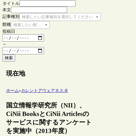
タイトル
本文
記事種別
検索したい記事種別を選択してください
館種
検索したい館種を選択してください
投稿日
～
検索
現在地
ホーム
»
カレントアウェアネス-R
国立情報学研究所（NII）、
CiNii BooksとCiNii Articlesの
サービスに関するアンケート
を実施中（2013年度）