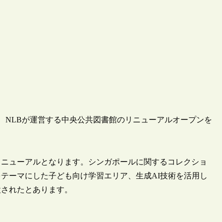
）が、NLBが運営する中央公共図書館のリニューアルオープンを
模リニューアルとなります。シンガポールに関するコレクショ
テーマにした子ども向け学習エリア、生成AI技術を活用し
設されたとあります。