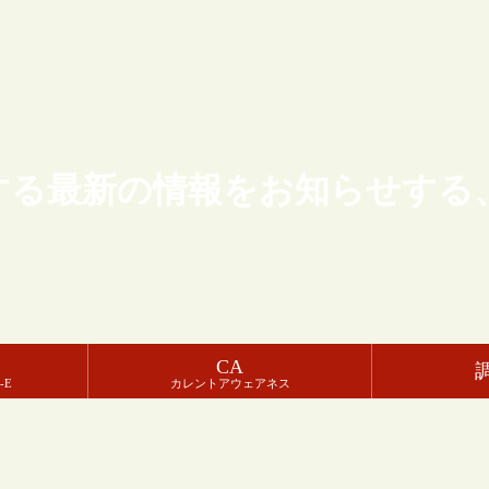
する最新の情報をお知らせする
CA
-E
カレントアウェアネス