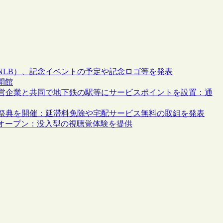
（NLB）、記念イベントの予定や記念ロゴ等を発表
開館
運営企業と共同で地下鉄の駅等にサービスポイントを設置：通
念祭典を開催：延滞料免除や宅配サービス無料の取組を発表
オープン：没入型の視聴覚体験を提供