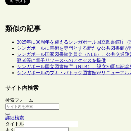
類似の記事
2025年に30周年を迎えるシンガポール国立図書館庁
シンガポールに芸術を専門とする新たな公共図書館が
シンガポール国家図書館委員会（NLB）、公共交通
勤者等に電子リソースへのアクセスを提供
シンガポール国立図書館庁（NLB）、設立30周年記
シンガポールのブキ・バトック図書館がリニューアル
サイト内検索
検索フォーム
詳細検索
タイトル
本文