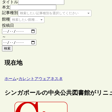
タイトル
本文
記事種別
検索したい記事種別を選択してください
館種
検索したい館種を選択してください
投稿日
～
検索
現在地
ホーム
»
カレントアウェアネス-R
シンガポールの中央公共図書館がリニ