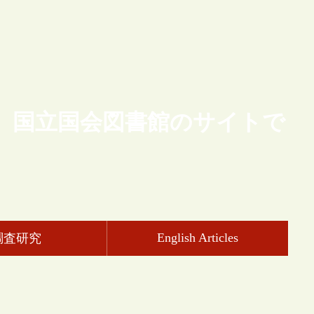
、国立国会図書館のサイトで
English Articles
調査研究