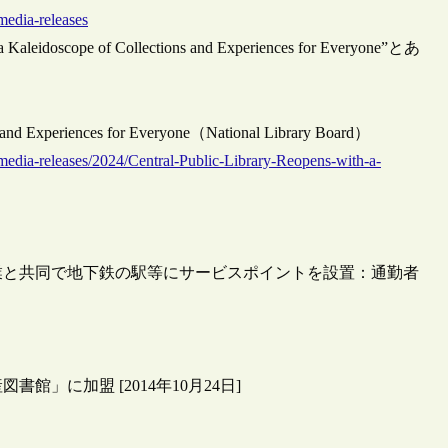
media-releases
eidoscope of Collections and Experiences for Everyone”とあ
ns and Experiences for Everyone（National Library Board）
media-releases/2024/Central-Public-Library-Reopens-with-a-
業と共同で地下鉄の駅等にサービスポイントを設置：通勤者
」に加盟 [2014年10月24日]