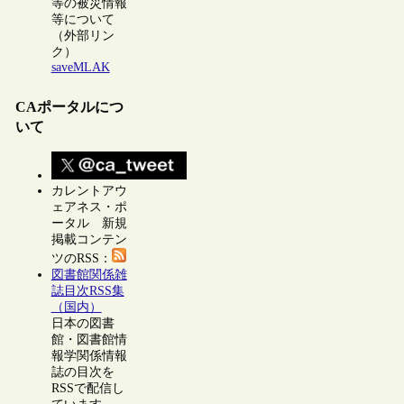
等の被災情報
等について
（外部リン
ク）
saveMLAK
CAポータルにつ
いて
カレントアウ
ェアネス・ポ
ータル 新規
掲載コンテン
ツのRSS：
図書館関係雑
誌目次RSS集
（国内）
日本の図書
館・図書館情
報学関係情報
誌の目次を
RSSで配信し