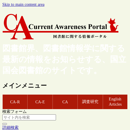
Skip to main content area
図書館界、図書館情報学に関する
最新の情報をお知らせする、国立
国会図書館のサイトです。
メインメニュー
English
調査研究
CA-R
CA-E
CA
Articles
検索フォーム
詳細検索