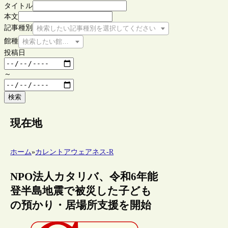
タイトル
本文
記事種別
検索したい記事種別を選択してください
館種
検索したい館種を選択してください
投稿日
～
検索
現在地
ホーム
»
カレントアウェアネス-R
NPO法人カタリバ、令和6年能
登半島地震で被災した子ども
の預かり・居場所支援を開始