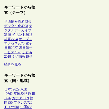
キーワードから検
索（テーマ）
学術情報流通
4348
デジタル化
4098
デ
ジタルアーカイブ
3349
イベント
3013
災害
2754
オープン
アクセス
2678
電子
書籍
2227
図書館サ
ービス
2178
子ども
2018
学術情報
1947
続きを見る
キーワードから検
索（国・地域）
日本
19629
米国
10662
英国
3216
欧州
1426
カナダ
1069
韓
国
950
フランス
720
ドイツ
681
中国
638