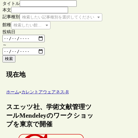
タイトル
本文
記事種別
検索したい記事種別を選択してください
館種
検索したい館種を選択してください
投稿日
～
検索
現在地
ホーム
»
カレントアウェアネス-R
スエッツ社、学術文献管理ツ
ールMendeleyのワークショッ
プを東京で開催