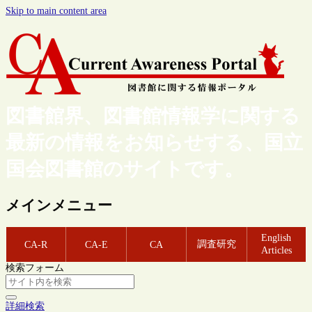
Skip to main content area
図書館界、図書館情報学に関する
最新の情報をお知らせする、国立
国会図書館のサイトです。
メインメニュー
English
調査研究
CA-R
CA-E
CA
Articles
検索フォーム
詳細検索