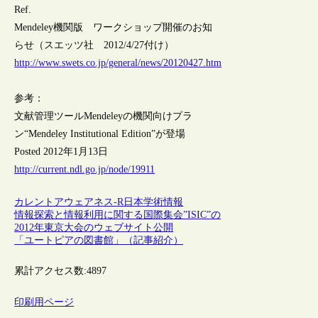
Ref.
Mendeley機関版 ワークショップ開催のお知
らせ（スエッツ社 2012/4/27付け）
http://www.swets.co.jp/general/news/20120427.htm
参考：
文献管理ツールMendeleyの機関向けプラ
ン“Mendeley Institutional Edition”が登場
Posted 2012年1月13日
http://current.ndl.go.jp/node/19911
カレントアウェアネス-R
日本
学術情報
情報探索と情報利用に関する国際集会”ISIC”の
2012年東京大会のウェブサイト公開
「ユートピアの図書館」（記事紹介）
累計アクセス数:
4897
印刷用ページ