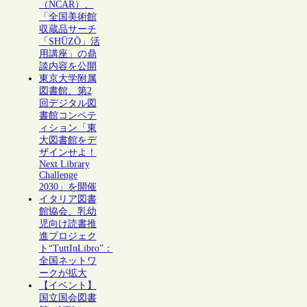
（NCAR）、
「全国美術館
収蔵品サーチ
「SHŪZŌ」活
用講座」の鼎
談内容を公開
東京大学附属
図書館、第2
回デジタル図
書館コンペテ
ィション「東
大図書館をデ
ザインせよ！
Next Library
Challenge
2030」を開催
イタリア図書
館協会、乳幼
児向け読書推
進プロジェク
ト“TuttInLibro”：
全国ネットワ
ークが拡大
【イベント】
国立国会図書