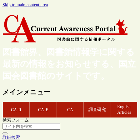
Skip to main content area
図書館界、図書館情報学に関する
最新の情報をお知らせする、国立
国会図書館のサイトです。
メインメニュー
English
調査研究
CA-R
CA-E
CA
Articles
検索フォーム
詳細検索