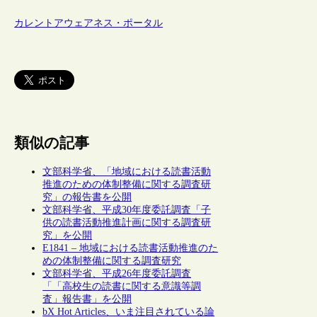
カレントアウェアネス・ポータル
類似の記事
文部科学省、「地域における読書活動
推進のための体制整備に関する調査研
究」の報告書を公開
文部科学省、平成30年度委託調査「子
供の読書活動推進計画に関する調査研
究」を公開
E1841 – 地域における読書活動推進のた
めの体制整備に関する調査研究
文部科学省、平成26年度委託調査
「「高校生の読書に関する意識等調
査」報告書」を公開
bX Hot Articles、いま注目されている論