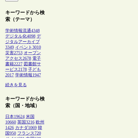
キーワードから検
索（テーマ）
学術情報流通
4348
デジタル化
4098
デ
ジタルアーカイブ
3349
イベント
3010
災害
2753
オープン
アクセス
2678
電子
書籍
2227
図書館サ
ービス
2178
子ども
2017
学術情報
1947
続きを見る
キーワードから検
索（国・地域）
日本
19624
米国
10660
英国
3216
欧州
1426
カナダ
1069
韓
国
950
フランス
720