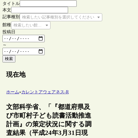
タイトル
本文
記事種別
検索したい記事種別を選択してください
館種
検索したい館種を選択してください
投稿日
～
検索
現在地
ホーム
»
カレントアウェアネス-R
文部科学省、「『都道府県及
び市町村子ども読書活動推進
計画』の策定状況に関する調
査結果（平成24年3月31日現