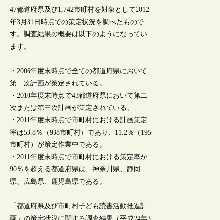
47都道府県及び1,742市町村を対象として2012
年3月31日時点での策定状況を調べたもので
す。調査結果の概要は以下のようになってい
ます。
・2006年度末時点で全ての都道府県において
第一次計画が策定されている。
・2010年度末時点で43都道府県において第二
次または第三次計画が策定されている。
・2011年度末時点で市町村における計画策定
率は53.8％（938市町村）であり、11.2％（195
市町村）が策定作業中である。
・2011年度末時点で市町村における策定率が
90％を超える都道府県は、神奈川県、静岡
県、広島県、鹿児島県である。
「都道府県及び市町村子ども読書活動推進計
画」の策定状況に関する調査結果（平成24年3