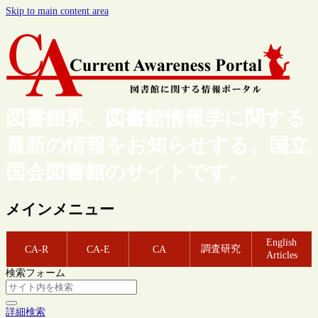
Skip to main content area
図書館界、図書館情報学に関する
最新の情報をお知らせする、国立
国会図書館のサイトです。
メインメニュー
English
調査研究
CA-R
CA-E
CA
Articles
検索フォーム
詳細検索