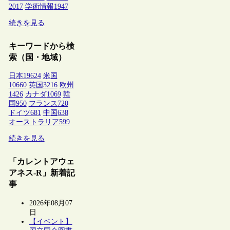
2017
学術情報
1947
続きを見る
キーワードから検
索（国・地域）
日本
19624
米国
10660
英国
3216
欧州
1426
カナダ
1069
韓
国
950
フランス
720
ドイツ
681
中国
638
オーストラリア
599
続きを見る
「カレントアウェ
アネス-R」新着記
事
2026年08月07
日
【イベント】