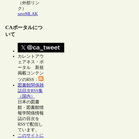
（外部リン
ク）
saveMLAK
CAポータルにつ
いて
カレントアウ
ェアネス・ポ
ータル 新規
掲載コンテン
ツのRSS：
図書館関係雑
誌目次RSS集
（国内）
日本の図書
館・図書館情
報学関係情報
誌の目次を
RSSで配信し
ています。
このサイトに