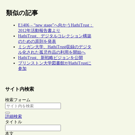
類似の記事
E1406 – “new stage”へ向かうHathiTrust：
2012年活動報告書より
HathiTrust、デジタルコレクション構築
のための原則を発表
ミシガン大学、HathiTrust収録のデジタ
ル化された孤児作品の利用を開始へ
HathiTrust、新戦略ビジョンを公開
プリンストン大学図書館がHathiTrustに
参加
サイト内検索
検索フォーム
詳細検索
タイトル
本文