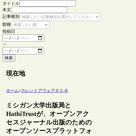
タイトル
本文
記事種別
検索したい記事種別を選択してください
館種
検索したい館種を選択してください
投稿日
～
検索
現在地
ホーム
»
カレントアウェアネス-R
ミシガン大学出版局と
HathiTrustが、オープンアク
セスジャーナル出版のための
オープンソースプラットフォ