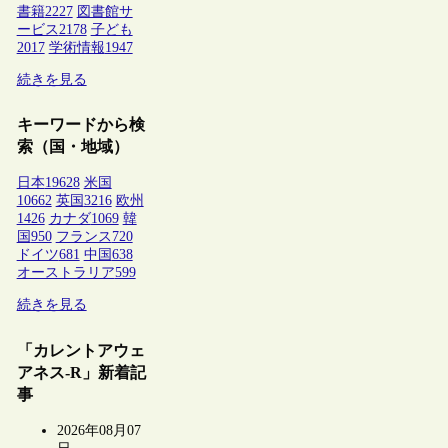
書籍
2227
図書館サ
ービス
2178
子ども
2017
学術情報
1947
続きを見る
キーワードから検
索（国・地域）
日本
19628
米国
10662
英国
3216
欧州
1426
カナダ
1069
韓
国
950
フランス
720
ドイツ
681
中国
638
オーストラリア
599
続きを見る
「カレントアウェ
アネス-R」新着記
事
2026年08月07