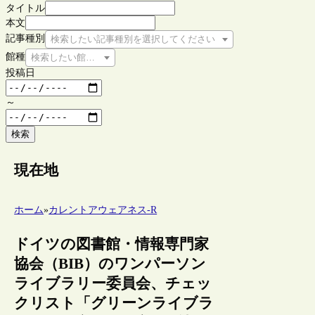
タイトル
本文
記事種別
検索したい記事種別を選択してください
館種
検索したい館種を選択してください
投稿日
～
検索
現在地
ホーム
»
カレントアウェアネス-R
ドイツの図書館・情報専門家
協会（BIB）のワンパーソン
ライブラリー委員会、チェッ
クリスト「グリーンライブラ