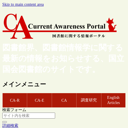
Skip to main content area
図書館界、図書館情報学に関する
最新の情報をお知らせする、国立
国会図書館のサイトです。
メインメニュー
English
調査研究
CA-R
CA-E
CA
Articles
検索フォーム
詳細検索