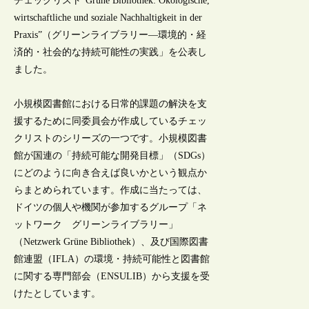
チェックリスト“Grüne Bibliothek: Ökologische,
wirtschaftliche und soziale Nachhaltigkeit in der
Praxis”（グリーンライブラリー―環境的・経
済的・社会的な持続可能性の実践」を公表し
ました。
小規模図書館における日常的課題の解決を支
援するために同委員会が作成しているチェッ
クリストのシリーズの一つです。小規模図書
館が国連の「持続可能な開発目標」（SDGs）
にどのように向き合えば良いかという観点か
らまとめられています。作成に当たっては、
ドイツの個人や機関が参加するグループ「ネ
ットワーク グリーンライブラリー」
（Netzwerk Grüne Bibliothek）、及び国際図書
館連盟（IFLA）の環境・持続可能性と図書館
に関する専門部会（ENSULIB）から支援を受
けたとしています。