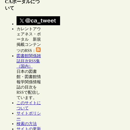
CAポータルにつ
いて
カレントアウ
ェアネス・ポ
ータル 新規
掲載コンテン
ツのRSS：
図書館関係雑
誌目次RSS集
（国内）
日本の図書
館・図書館情
報学関係情報
誌の目次を
RSSで配信し
ています。
このサイトに
ついて
サイトポリシ
ー
検索の方法
サイトの更新