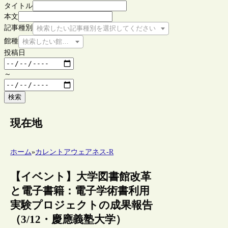
タイトル
本文
記事種別
検索したい記事種別を選択してください
館種
検索したい館種を選択してください
投稿日
～
検索
現在地
ホーム
»
カレントアウェアネス-R
【イベント】大学図書館改革
と電子書籍：電子学術書利用
実験プロジェクトの成果報告
（3/12・慶應義塾大学）