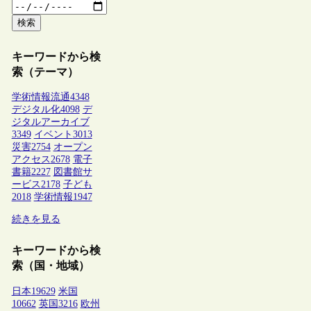
検索
キーワードから検
索（テーマ）
学術情報流通
4348
デジタル化
4098
デ
ジタルアーカイブ
3349
イベント
3013
災害
2754
オープン
アクセス
2678
電子
書籍
2227
図書館サ
ービス
2178
子ども
2018
学術情報
1947
続きを見る
キーワードから検
索（国・地域）
日本
19629
米国
10662
英国
3216
欧州