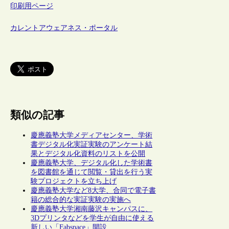
印刷用ページ
カレントアウェアネス・ポータル
類似の記事
慶應義塾大学メディアセンター、学術
書デジタル化実証実験のアンケート結
果とデジタル化資料のリストを公開
慶應義塾大学、デジタル化した学術書
を図書館を通じて閲覧・貸出を行う実
験プロジェクトを立ち上げ
慶應義塾大学など8大学、合同で電子書
籍の総合的な実証実験の実施へ
慶應義塾大学湘南藤沢キャンパスに、
3Dプリンタなどを学生が自由に使える
新しい「Fabspace」開設