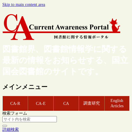
Skip to main content area
図書館界、図書館情報学に関する
最新の情報をお知らせする、国立
国会図書館のサイトです。
メインメニュー
English
調査研究
CA-R
CA-E
CA
Articles
検索フォーム
詳細検索