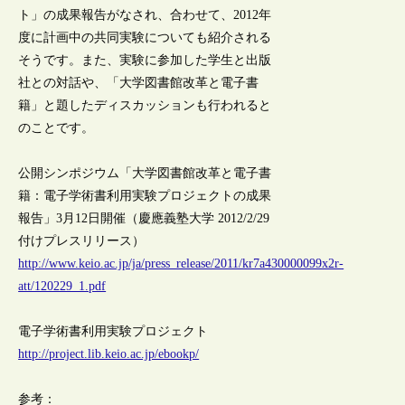
ト」の成果報告がなされ、合わせて、2012年
度に計画中の共同実験についても紹介される
そうです。また、実験に参加した学生と出版
社との対話や、「大学図書館改革と電子書
籍」と題したディスカッションも行われると
のことです。
公開シンポジウム「大学図書館改革と電子書
籍：電子学術書利用実験プロジェクトの成果
報告」3月12日開催（慶應義塾大学 2012/2/29
付けプレスリリース）
http://www.keio.ac.jp/ja/press_release/2011/kr7a430000099x2r-
att/120229_1.pdf
電子学術書利用実験プロジェクト
http://project.lib.keio.ac.jp/ebookp/
参考：