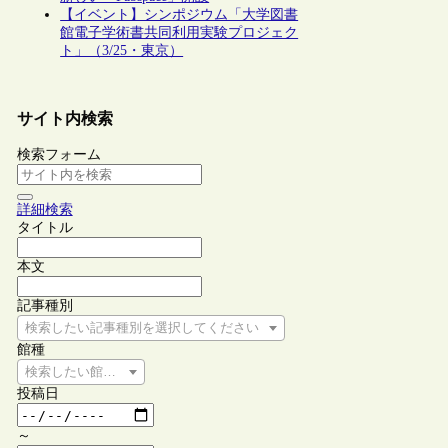
【イベント】シンポジウム「大学図書
館電子学術書共同利用実験プロジェク
ト」（3/25・東京）
サイト内検索
検索フォーム
詳細検索
タイトル
本文
記事種別
検索したい記事種別を選択してください
館種
検索したい館種を選択してください
投稿日
～