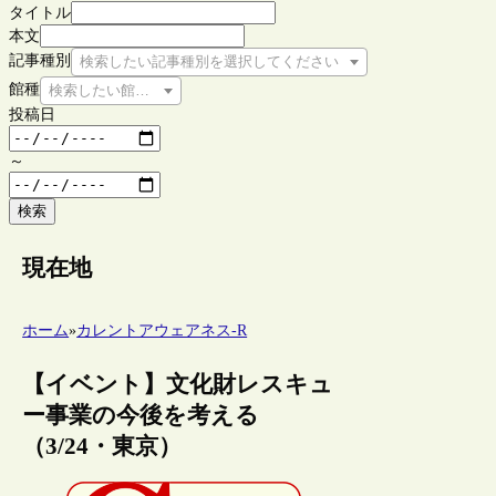
タイトル
本文
記事種別
検索したい記事種別を選択してください
館種
検索したい館種を選択してください
投稿日
～
検索
現在地
ホーム
»
カレントアウェアネス-R
【イベント】文化財レスキュ
ー事業の今後を考える
（3/24・東京）