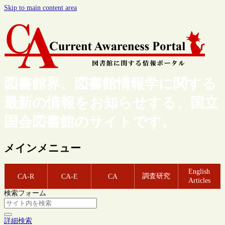
Skip to main content area
図書館界、図書館情報学に関する
最新の情報をお知らせする、国立
国会図書館のサイトです。
メインメニュー
English
調査研究
CA-R
CA-E
CA
Articles
検索フォーム
詳細検索