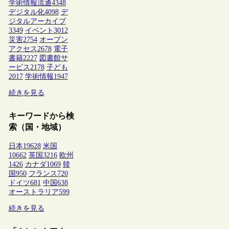
学術情報流通
4348
デジタル化
4098
デ
ジタルアーカイブ
3349
イベント
3012
災害
2754
オープン
アクセス
2678
電子
書籍
2227
図書館サ
ービス
2178
子ども
2017
学術情報
1947
続きを見る
キーワードから検
索（国・地域）
日本
19628
米国
10662
英国
3216
欧州
1426
カナダ
1069
韓
国
950
フランス
720
ドイツ
681
中国
638
オーストラリア
599
続きを見る