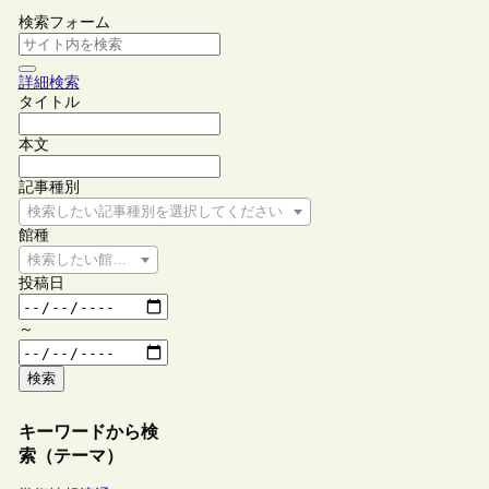
検索フォーム
詳細検索
タイトル
本文
記事種別
検索したい記事種別を選択してください
館種
検索したい館種を選択してください
投稿日
～
検索
キーワードから検
索（テーマ）