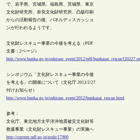
で、岩手県、宮城県、福島県、茨城県、東京
文化財研究所、奈良文化財研究所、凸版印刷
からの活動報告の後、パネルディスカッショ
ンが行われるようです。
文化財レスキュー事業の今後を考える（PDF
文書：2ページ）
http://www.bunka.go.jp/oshirase_event/2012/pdf/bunkazai_rescue120227.p
シンポジウム「文化財レスキュー事業の今後
を考える」の開催について（文化庁 2012/2/27
付けお知らせ）
http://www.bunka.go.jp/oshirase_event/2012/bunkazai_rescue.html
参考：
文化庁、東北地方太平洋沖地震被災文化財等
救援事業（文化財レスキュー事業）の実施へ
http://current.ndl.go.jp/node/17900