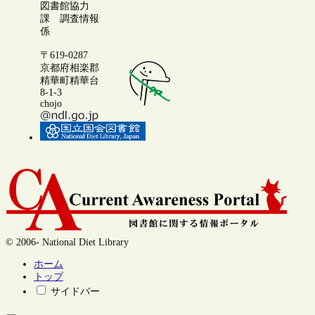
図書館協力
課 調査情報
係
〒619-0287
京都府相楽郡
精華町精華台
8-1-3
chojo
© 2006- National Diet Library
ホーム
トップ
サイドバー