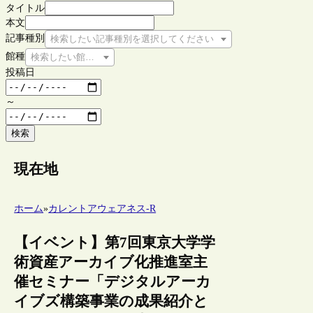
タイトル
本文
記事種別
検索したい記事種別を選択してください
館種
検索したい館種を選択してください
投稿日
～
検索
現在地
ホーム
»
カレントアウェアネス-R
【イベント】第7回東京大学学
術資産アーカイブ化推進室主
催セミナー「デジタルアーカ
イブズ構築事業の成果紹介と