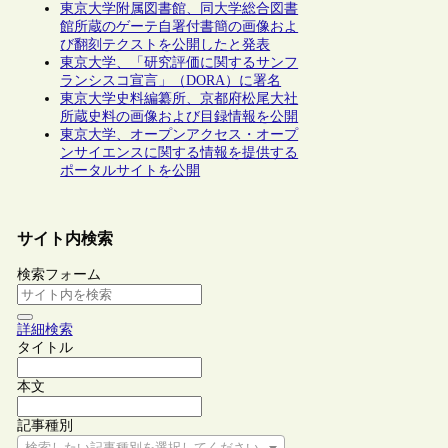
東京大学附属図書館、同大学総合図書
館所蔵のゲーテ自署付書簡の画像およ
び翻刻テクストを公開したと発表
東京大学、「研究評価に関するサンフ
ランシスコ宣言」（DORA）に署名
東京大学史料編纂所、京都府松尾大社
所蔵史料の画像および目録情報を公開
東京大学、オープンアクセス・オープ
ンサイエンスに関する情報を提供する
ポータルサイトを公開
サイト内検索
検索フォーム
詳細検索
タイトル
本文
記事種別
検索したい記事種別を選択してください