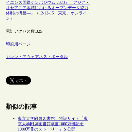
イエンス国際シンポジウム 2023」―アジア・
オセアニア地域におけるオープンデータ協力
体制の構築―」（12/12-15・東京、オンライ
ン）
累計アクセス数:
325
印刷用ページ
カレントアウェアネス・ポータル
類似の記事
東京大学附属図書館、特設サイト「東
京大学附属図書館蔵書1000万冊記念
1000万冊のストーリー」を公開