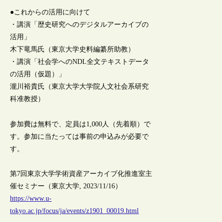
●これからの活用に向けて
・講演「歴史研究へのデジタルアーカイブの
活用」
木下竜馬氏（東京大学史料編纂所助教）
・講演「社会学へのNDL全文テキストデータ
の活用（仮題）」
瀧川裕貴氏（東京大学大学院人文社会系研究
科准教授）
参加費は無料で、定員は1,000人（先着順）で
す。参加に当たっては事前の申込みが必要で
す。
第7回東京大学学術資産アーカイブ化推進室主
催セミナー（東京大学, 2023/11/16）
https://www.u-
tokyo.ac.jp/focus/ja/events/z1901_00019.html