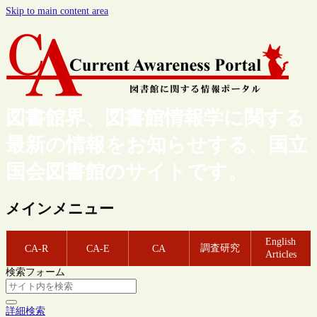
Skip to main content area
図書館界、図書館情報学に関する
最新の情報をお知らせする、国立
国会図書館のサイトです。
メインメニュー
English
調査研究
CA-R
CA-E
CA
Articles
検索フォーム
詳細検索