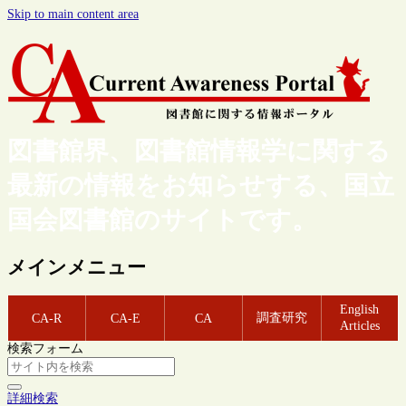
Skip to main content area
図書館界、図書館情報学に関する
最新の情報をお知らせする、国立
国会図書館のサイトです。
メインメニュー
English
調査研究
CA-R
CA-E
CA
Articles
検索フォーム
詳細検索