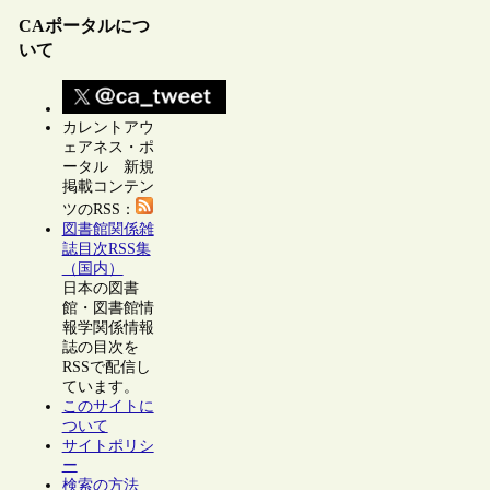
CAポータルにつ
いて
カレントアウ
ェアネス・ポ
ータル 新規
掲載コンテン
ツのRSS：
図書館関係雑
誌目次RSS集
（国内）
日本の図書
館・図書館情
報学関係情報
誌の目次を
RSSで配信し
ています。
このサイトに
ついて
サイトポリシ
ー
検索の方法