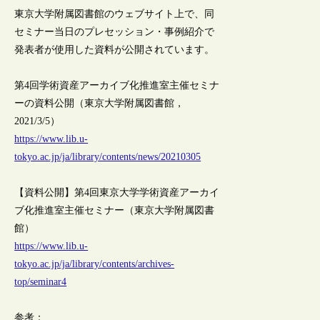
東京大学附属図書館のウェブサイト上で、同
セミナー当日のプレセッション・事例紹介で
発表者が使用した資料が公開されています。
第4回学術資産アーカイブ化推進室主催セミナ
ーの資料公開（東京大学附属図書館，
2021/3/5）
https://www.lib.u-
tokyo.ac.jp/ja/library/contents/news/20210305
【資料公開】第4回東京大学学術資産アーカイ
ブ化推進室主催セミナー（東京大学附属図書
館）
https://www.lib.u-
tokyo.ac.jp/ja/library/contents/archives-
top/seminar4
参考：