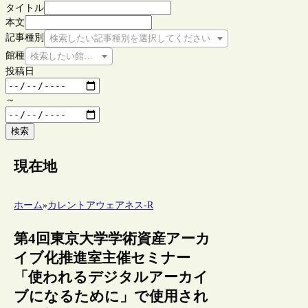
タイトル
本文
記事種別
検索したい記事種別を選択してください
館種
検索したい館種を選択してください
投稿日
～
検索
現在地
ホーム
»
カレントアウェアネス-R
第4回東京大学学術資産アーカ
イブ化推進室主催セミナー
「使われるデジタルアーカイ
ブになるために」で使用され