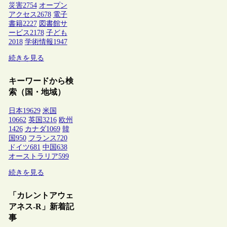
災害
2754
オープン
アクセス
2678
電子
書籍
2227
図書館サ
ービス
2178
子ども
2018
学術情報
1947
続きを見る
キーワードから検
索（国・地域）
日本
19629
米国
10662
英国
3216
欧州
1426
カナダ
1069
韓
国
950
フランス
720
ドイツ
681
中国
638
オーストラリア
599
続きを見る
「カレントアウェ
アネス-R」新着記
事