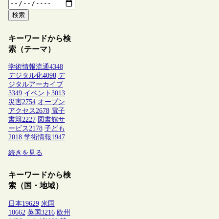
検索
キーワードから検
索（テーマ）
学術情報流通
4348
デジタル化
4098
デ
ジタルアーカイブ
3349
イベント
3013
災害
2754
オープン
アクセス
2678
電子
書籍
2227
図書館サ
ービス
2178
子ども
2018
学術情報
1947
続きを見る
キーワードから検
索（国・地域）
日本
19629
米国
10662
英国
3216
欧州