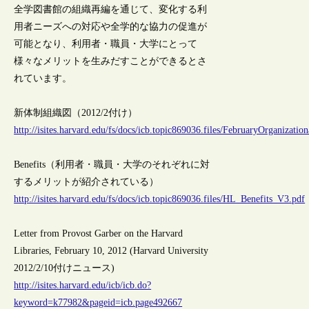
全学図書館の組織再編を通じて、変化する利
用者ニーズへの対応や全学的な協力の促進が
可能となり、利用者・職員・大学にとって
様々なメリットを生みだすことができるとさ
れています。
新体制組織図（2012/2付け）
http://isites.harvard.edu/fs/docs/icb.topic869036.files/FebruaryOrganiz
Benefits（利用者・職員・大学のそれぞれに対
するメリットが紹介されている）
http://isites.harvard.edu/fs/docs/icb.topic869036.files/HL_Benefits_V3.pdf
Letter from Provost Garber on the Harvard
Libraries, February 10, 2012 (Harvard University
2012/2/10付けニュース)
http://isites.harvard.edu/icb/icb.do?
keyword=k77982&pageid=icb.page492667