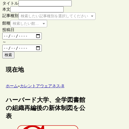
タイトル
本文
記事種別
検索したい記事種別を選択してください
館種
検索したい館種を選択してください
投稿日
～
検索
現在地
ホーム
»
カレントアウェアネス-R
ハーバード大学、全学図書館
の組織再編後の新体制図を公
表