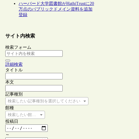
ハーバード大学図書館がHathiTrustに20
万点のパブリックドメイン資料を追加
登録
サイト内検索
検索フォーム
詳細検索
タイトル
本文
記事種別
検索したい記事種別を選択してください
館種
検索したい館種を選択してください
投稿日
～