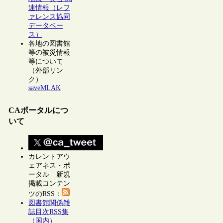
連情報（レフ
ァレンス協同
データベー
ス）
各地の図書館
等の被災情報
等について
（外部リン
ク）
saveMLAK
CAポータルにつ
いて
カレントアウ
ェアネス・ポ
ータル 新規
掲載コンテン
ツのRSS：
図書館関係雑
誌目次RSS集
（国内）