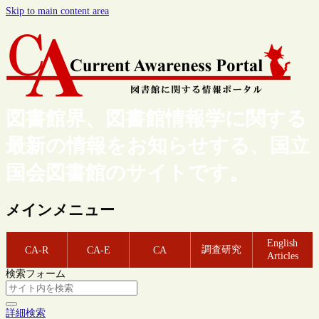
Skip to main content area
図書館界、図書館情報学に関する
最新の情報をお知らせする、国立
国会図書館のサイトです。
メインメニュー
English
調査研究
CA-R
CA-E
CA
Articles
検索フォーム
詳細検索