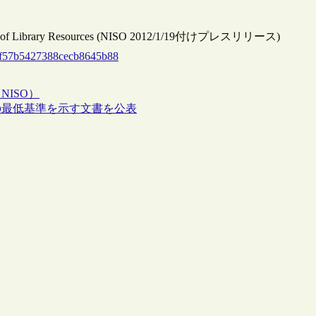
ivery of Library Resources (NISO 2012/1/19付けプレスリリース)
9ff57b5427388cecb8645b88
ISO）
の最低基準を示す文書を公表