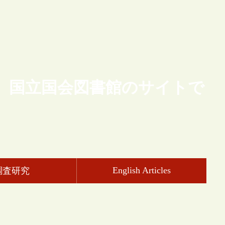
、国立国会図書館のサイトで
English Articles
調査研究