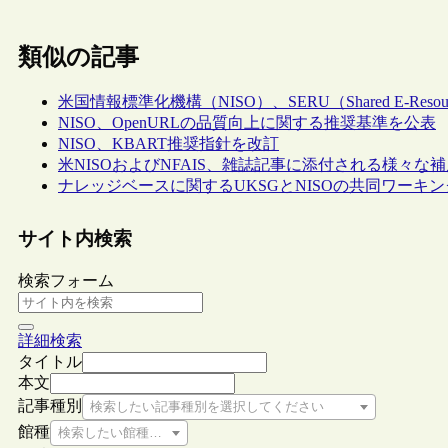
類似の記事
米国情報標準化機構（NISO）、SERU（Shared E-Resourc
NISO、OpenURLの品質向上に関する推奨基準を公表
NISO、KBART推奨指針を改訂
米NISOおよびNFAIS、雑誌記事に添付される様々
ナレッジベースに関するUKSGとNISOの共同ワー
サイト内検索
検索フォーム
詳細検索
タイトル
本文
記事種別
検索したい記事種別を選択してください
館種
検索したい館種を選択してください