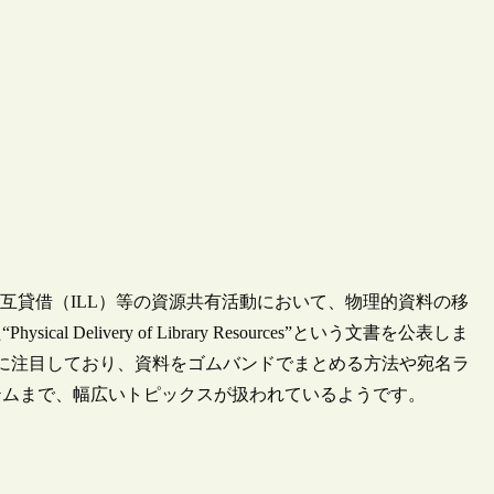
館相互貸借（ILL）等の資源共有活動において、物理的資料の移
elivery of Library Resources”という文書を公表しま
に注目しており、資料をゴムバンドでまとめる方法や宛名ラ
テムまで、幅広いトピックスが扱われているようです。