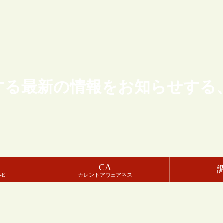
する最新の情報をお知らせする
CA
-E
カレントアウェアネス