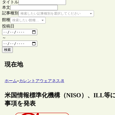
タイトル
本文
記事種別
検索したい記事種別を選択してください
館種
検索したい館種を選択してください
投稿日
～
検索
現在地
ホーム
»
カレントアウェアネス-R
米国情報標準化機構（NISO）、ILL
事項を発表