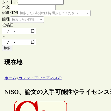
タイトル
本文
記事種別
検索したい記事種別を選択してください
館種
検索したい館種を選択してください
投稿日
～
検索
現在地
ホーム
»
カレントアウェアネス-R
NISO、論文の入手可能性やライセン