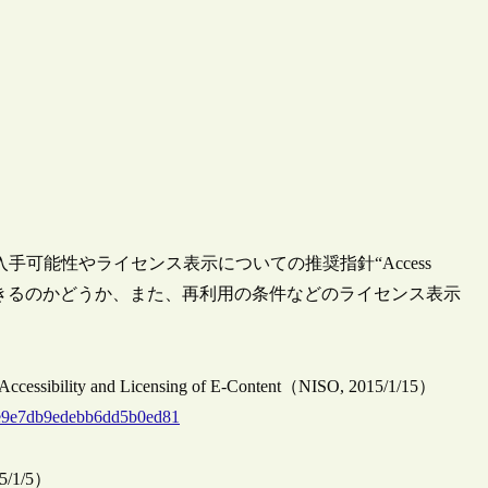
入手可能性やライセンス表示についての推奨指針“Access
が自由に利用できるのかどうか、また、再利用の条件などのライセンス表示
 Accessibility and Licensing of E-Content（NISO, 2015/1/15）
ee9e7db9edebb6dd5b0ed81
15/1/5）