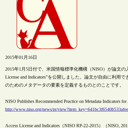
2015年01月16日
2015年1月5日付で、米国情報標準化機構（NISO）が論文の
License and Indicators”を公開しました。論文
のためのメタデータの要素を定義するものとのことです。
NISO Publishes Recommended Practice on Metadata Indicators for
http://www.niso.org/news/pr/view?item_key=641bc3f6540b533af
Access License and Indicators（NISO RP-22-2015）（NISO, 20