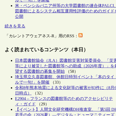
ルで一句!」を開催
米・ペンシルバニア州等の大学図書館の連合体PALCI
図書館によるシステム相互運用性評価のためのガイド
公開
続きを見る
「カレントアウェアネス-R」用のRSS：
よく読まれているコンテンツ（本日）
日本図書館協会（JLA）図書館災害対策委員会、「災
等により被災した図書館等への助成（2026年度）」を
望する図書館の募集を開始
（58）
埼玉県立久喜図書館、休館日特別イベント「本のタイ
ルで一句!」を開催
（33）
令和8年熊本地震による文化財等の被害が83件に（8月
日時点）
（32）
E2904 – フランスの図書館等のためのアクセシビリテ
ィ・ガイド
（29）
【イベント】人間文化研究機構DH推進室、「第5回 D
若手の会（2026夏）―デジタル・ヒューマニティーズ