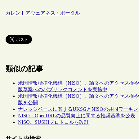
カレントアウェアネス・ポータル
類似の記事
米国情報標準化機構（NISO）、論文へのアクセス権
版草案へのパブリックコメントを実施中
米国情報標準化機構（NISO）、論文へのアクセス権
版を公開
ナレッジベースに関するUKSGとNISOの共同ワー
NISO、OpenURLの品質向上に関する推奨基準を公表
NISO、SUSHIプロトコルを改訂
サイト内検索