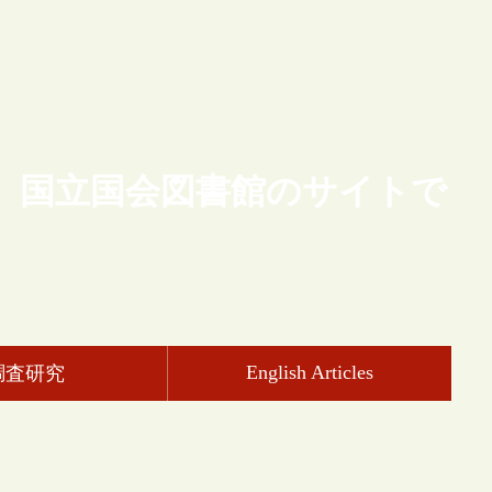
、国立国会図書館のサイトで
English Articles
調査研究