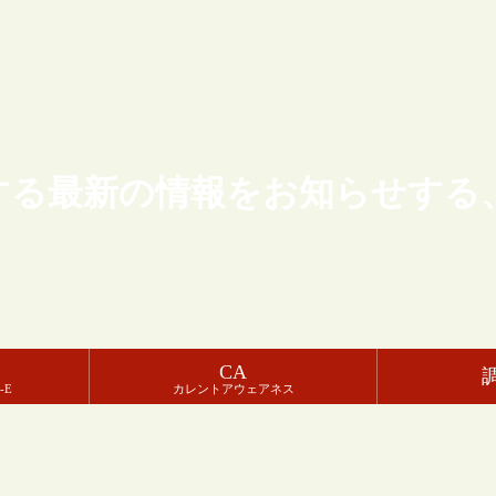
する最新の情報をお知らせする
CA
-E
カレントアウェアネス