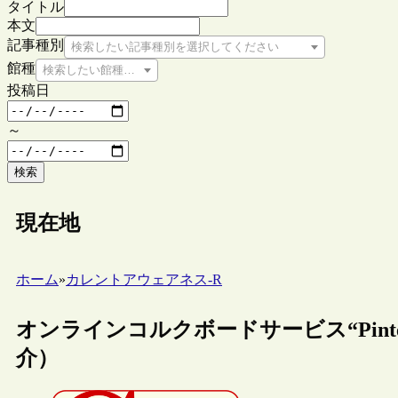
タイトル
本文
記事種別
検索したい記事種別を選択してください
館種
検索したい館種を選択してください
投稿日
～
検索
現在地
ホーム
»
カレントアウェアネス-R
オンラインコルクボードサービス“Pint
介）