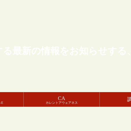
する最新の情報をお知らせする
CA
-E
カレントアウェアネス