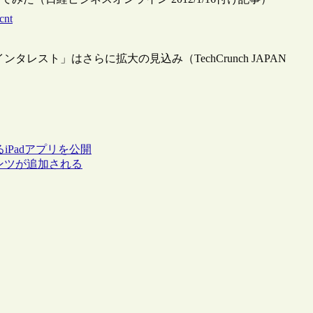
cnt
ルインタレスト」はさらに拡大の見込み（TechCrunch JAPAN
Padアプリを公開
テンツが追加される