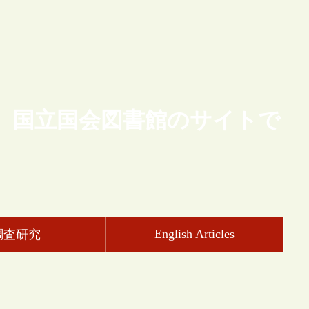
、国立国会図書館のサイトで
English Articles
調査研究