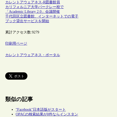
カレントアウェアネス-R
図書館員
カリフォルニア大学バークレー校で
「Academic Library 2.0」会議開催
千代田区立図書館、インターネットでの電子
ブック貸出サービスを開始
累計アクセス数:
9279
印刷用ページ
カレントアウェアネス・ポータル
類似の記事
“Facebook”日本語版がスタート
OPACの検索結果が0件ならインスタン