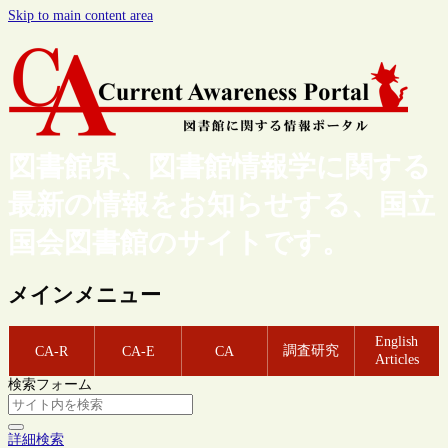
Skip to main content area
図書館界、図書館情報学に関する
最新の情報をお知らせする、国立
国会図書館のサイトです。
メインメニュー
English
調査研究
CA-R
CA-E
CA
Articles
検索フォーム
詳細検索