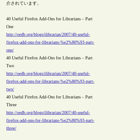
介されています。
40 Useful Firefox Add-Ons for Librarians – Part
One
http://oedb.org/blogs/ilibrarian/2007/40-useful-
firefox-add-ons-for-librarians-%e2%80%93-part-
one/
40 Useful Firefox Add-Ons for Librarians – Part
Two
http://oedb.org/blogs/ilibrarian/2007/40-useful-
firefox-add-ons-for-librarians-%e2%80%93-part-
two/
40 Useful Firefox Add-Ons for Librarians – Part
Three
http://oedb.org/blogs/ilibrarian/2007/40-useful-
firefox-add-ons-for-librarians-%e2%80%93-part-
three/