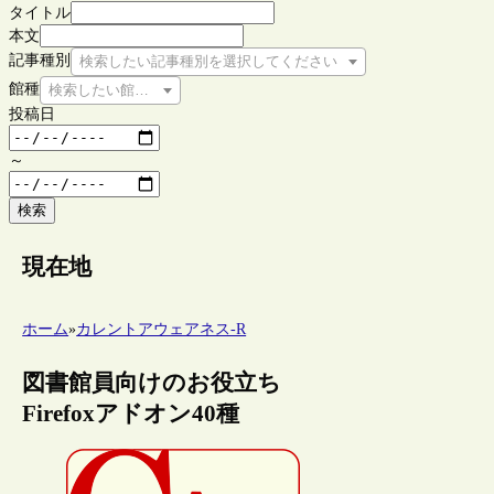
タイトル
本文
記事種別
検索したい記事種別を選択してください
館種
検索したい館種を選択してください
投稿日
～
検索
現在地
ホーム
»
カレントアウェアネス-R
図書館員向けのお役立ち
Firefoxアドオン40種