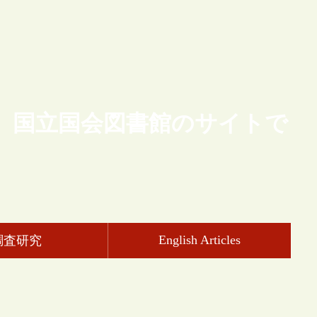
、国立国会図書館のサイトで
English Articles
調査研究