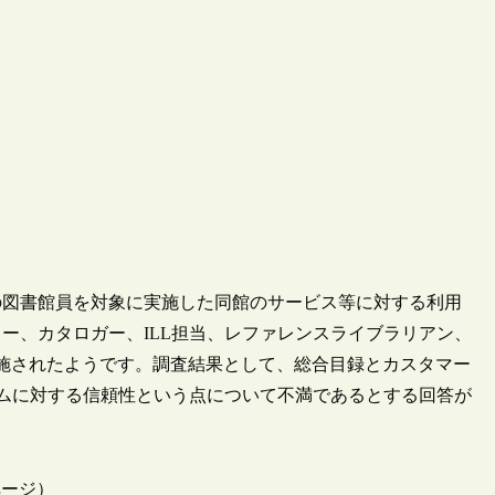
国内の図書館員を対象に実施した同館のサービス等に対する利用
ャー、カタロガー、ILL担当、レファレンスライブラリアン、
施されたようです。調査結果として、総合目録とカスタマー
ステムに対する信頼性という点について不満であるとする回答が
ードページ）