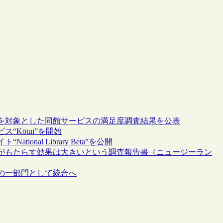
を対象とした同館サービスの満足度調査結果を公表
Kōtui”を開始
nal Library Beta”を公開
がもたらす効果は大きいという調査報告書（ニュージーラン
の一部門として統合へ