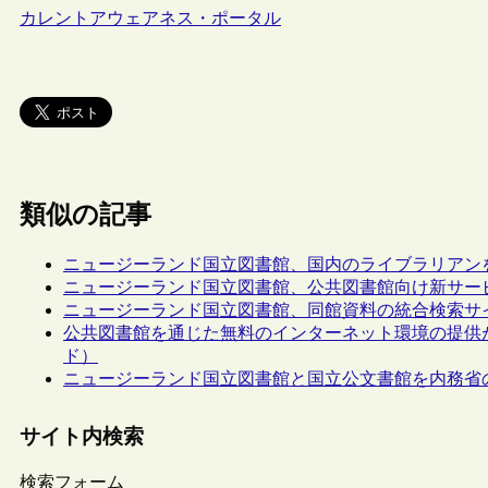
カレントアウェアネス・ポータル
類似の記事
ニュージーランド国立図書館、国内のライブラリアン
ニュージーランド国立図書館、公共図書館向け新サービス“
ニュージーランド国立図書館、同館資料の統合検索サイト“Natio
公共図書館を通じた無料のインターネット環境の提供
ド）
ニュージーランド国立図書館と国立公文書館を内務省
サイト内検索
検索フォーム