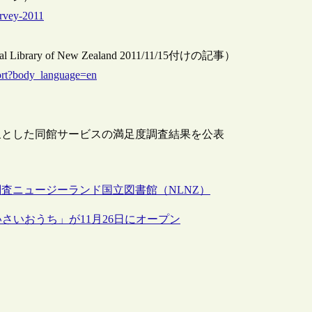
urvey-2011
tional Library of New Zealand 2011/11/15付けの記事）
port?body_language=en
象とした同館サービスの満足度調査結果を公表
調査
ニュージーランド国立図書館（NLNZ）
さいおうち」が11月26日にオープン