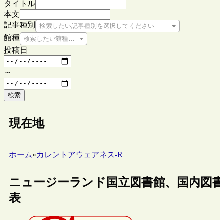
タイトル
本文
記事種別
検索したい記事種別を選択してください
館種
検索したい館種を選択してください
投稿日
～
検索
現在地
ホーム
»
カレントアウェアネス-R
ニュージーランド国立図書館、国内図書
表