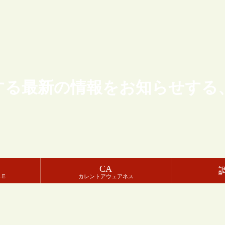
する最新の情報をお知らせする
CA
-E
カレントアウェアネス